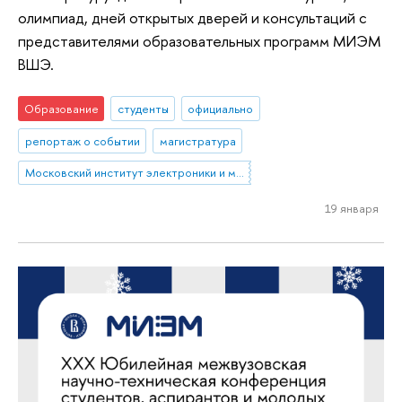
олимпиад, дней открытых дверей и консультаций с
представителями образовательных программ МИЭМ
ВШЭ.
Образование
студенты
официально
репортаж о событии
магистратура
Московский институт электроники и математики им. А.Н. Тихонова
19 января