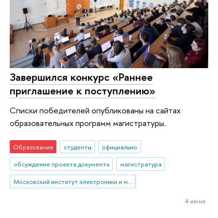
Завершился конкурс «Раннее
приглашение к поступлению»
Списки победителей опубликованы на сайтах
образовательных программ магистратуры.
Образование
студенты
официально
обсуждение проекта документа
магистратура
Московский институт электроники и математики им. А.Н. Тихонова
4 июня