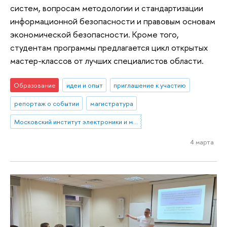
систем, вопросам методологии и стандартизации
информационной безопасности и правовым основам
экономической безопасности. Кроме того,
студентам программы предлагается цикл открытых
мастер-классов от лучших специалистов области.
Образование
идеи и опыт
приглашение к участию
репортаж о событии
магистратура
Московский институт электроники и математики им. А.Н. Тихонова
4 марта