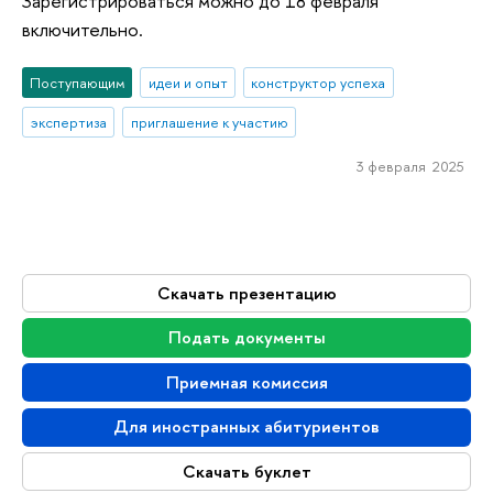
Зарегистрироваться можно до 18 февраля
включительно.
Поступающим
идеи и опыт
конструктор успеха
экспертиза
приглашение к участию
3 февраля 2025
Скачать презентацию
Подать документы
Приемная комиссия
Для иностранных абитуриентов
Скачать буклет