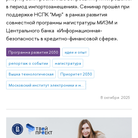
в период импортозамещения». Семинар прошёл при
поддержке НСПК "Мир" в рамках развития
совместной программы магистратуры МИЭМ и
Центрального банка «Информационная-
безопасность в кредитно-финансовой сфере».
Программа развития 2030
идеи и опыт
репортаж о событии
магистратура
Вышка технологическая
Приоритет 2030
Московский институт электроники и математики им. А.Н. Тихонова
8 октября 2025