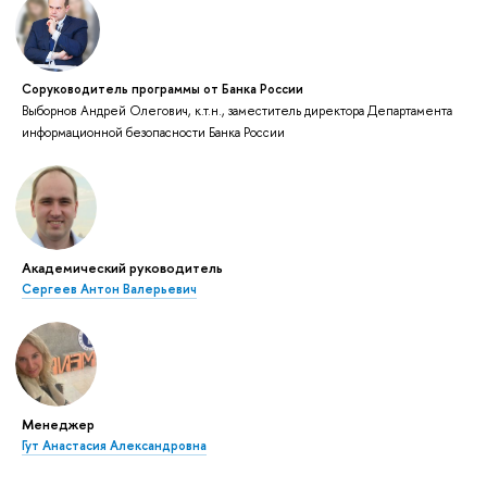
Соруководитель программы от Банка России
ыборнов Андрей Олегович, к.т.н., заместитель директора Департамента
информационной безопасности Банка России
Академический руководитель
Сергеев Антон Валерьевич
Менеджер
Гут Анастасия Александровна