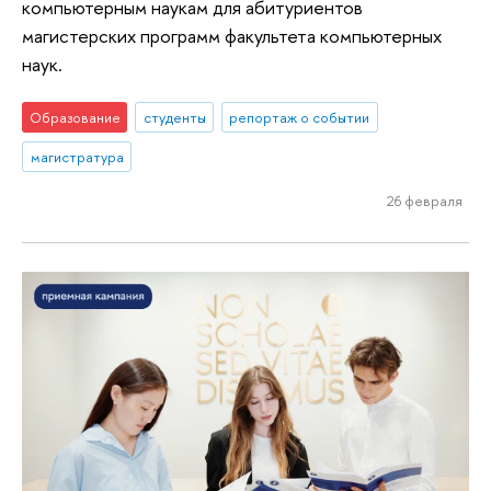
компьютерным наукам для абитуриентов
магистерских программ факультета компьютерных
наук.
Образование
студенты
репортаж о событии
магистратура
26 февраля