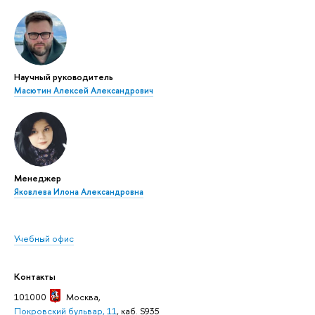
Научный руководитель
Масютин Алексей Александрович
Менеджер
Яковлева Илона Александровна
Учебный офис
Контакты
101000
Москва
,
Покровский бульвар, 11
, каб. S935