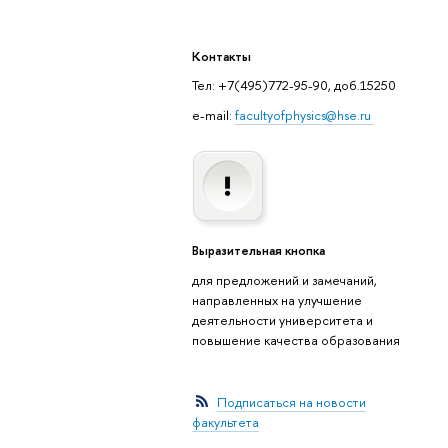
Контакты
Тел: +7(495)772-95-90, доб.15250
e-mail:
facultyofphysics@hse.ru
Выразительная кнопка
для предложений и замечаний,
направленных на улучшение
деятельности университета и
повышение качества образования
Подписаться на новости
факультета