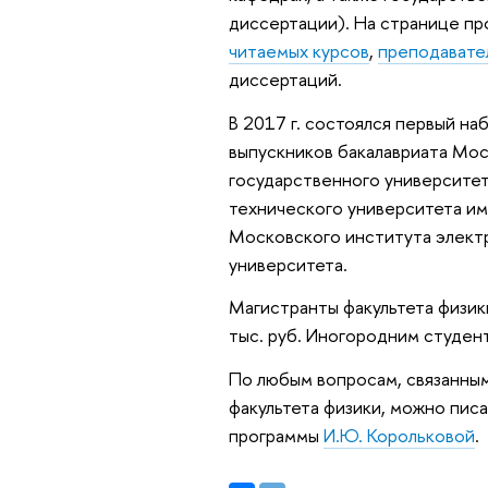
диссертации). На странице п
читаемых курсов
,
преподавате
диссертаций.
В 2017 г. состоялся первый на
выпускников бакалавриата Мос
государственного университет
технического университета им
Московского института электр
университета.
Магистранты факультета физик
тыс. руб. Иногородним студе
По любым вопросам, связанным
факультета физики, можно пис
программы
И.Ю. Корольковой
.