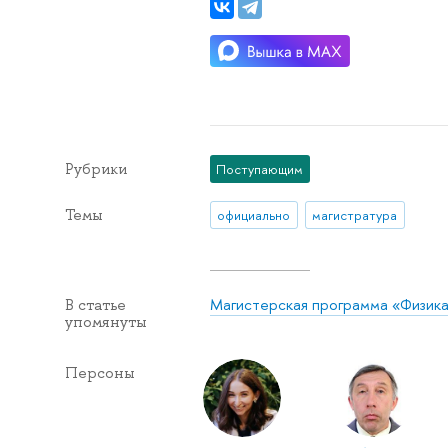
Рубрики
Поступающим
Темы
официально
магистратура
Магистерская программа «Физик
В статье
упомянуты
Персоны