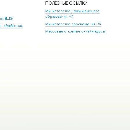
ПОЛЕЗНЫЕ ССЫЛКИ
Министерство науки и высшего
образования РФ
дом ВШЭ
Министерство просвещения РФ
ин «БукВышка»
Массовые открытые онлайн-курсы