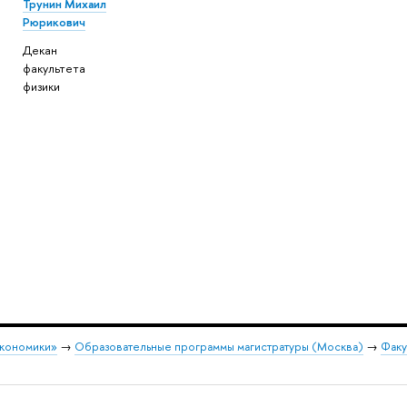
Трунин Михаил
Рюрикович
Декан
факультета
физики
экономики»
→
Образовательные программы магистратуры (Москва)
→
Факу