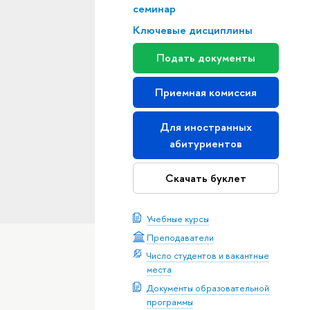
семинар
Ключевые дисциплины
Подать документы
Приемная комиссия
Для иностранных
абитуриентов
Скачать буклет
Учебные курсы
Преподаватели
Число студентов и вакантные
места
Документы образовательной
программы