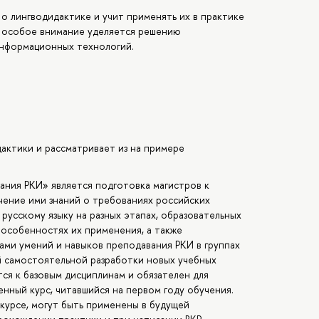
о лингводидактике и учит применять их в практике
, особое внимание уделяется решению
информационных технологий.
дактики и рассматривает из на примере
ания РКИ» является подготовка магистров к
чение ими знаний о требованиях российских
русскому языку на разных этапах, образовательных
 особенностях их применения, а также
ми умений и навыков преподавания РКИ в группах
й самостоятельной разработки новых учебных
ся к базовым дисциплинам и обязателен для
ный курс, читавшийся на первом году обучения.
 курсе, могут быть применены в будущей