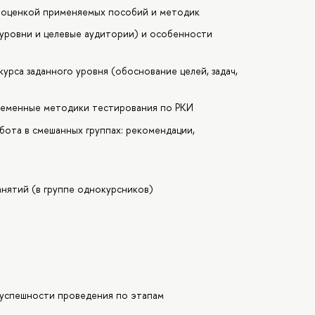
и оценкой применяемых пособий и методик
уровни и целевые аудитории) и особенности
курса заданного уровня (обоснование целей, задач,
ременные методики тестирования по РКИ
бота в смешанных группах: рекомендации,
анятий (в группе однокурсников)
 успешности проведения по этапам