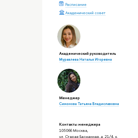
Расписание
Академический совет
Академический руководитель
Муравлева Наталья Игоревна
Менеджер
Симонова Татьяна Владиславовна
Контакты менеджера
105066 Москва,
ул. Старая Басманная, д. 21/4, к.