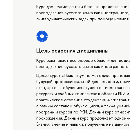
Курс дает магистрантам базовые представления 
преподавания русского языка как иностранного
лингводидактических задач при помощи новых 
Цель освоения дисциплины
Курс охватывает все базовые области лингводи
преподавания русского языка как иностранного.
Целью курса «Практикум по методике преподав
будущей профессиональной деятельности, полу
стандартов к обучению студентов-иностранцев 
ресурсах и учебных комплексах в области РКИ и
практическое освоение студентами-магистранта
с разным составом обучающихся, а также умени
программ и курсов по РКИ. Данный курс относит
прохождения. Данный курс продолжает одноимен
Знания, умения и навыки, полученные на данном