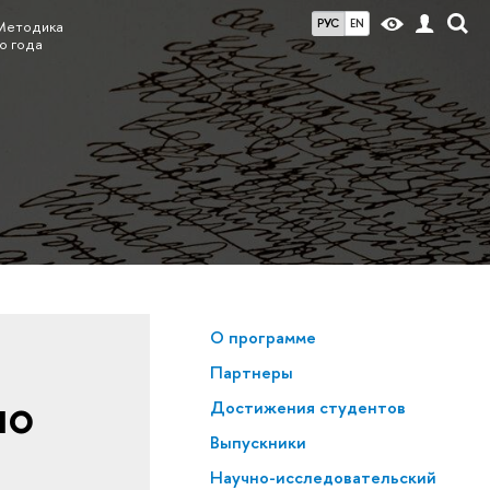
РУС
EN
Методика
о года
О программе
Партнеры
по
Достижения студентов
Выпускники
Научно-исследовательский