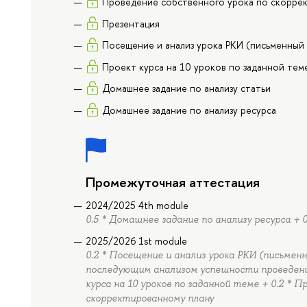
Проведение собственного урока по скорре
Презентация
Посещение и анализ урока РКИ (письменный
Проект курса на 10 уроков по заданной тем
Домашнее задание по анализу статьи
Домашнее задание по анализу ресурса
Промежуточная аттестация
2024/2025 4th module
0.5 * Домашнее задание по анализу ресурса + 
2025/2026 1st module
0.2 * Посещение и анализ урока РКИ (письменн
последующим анализом успешности проведения
курса на 10 уроков по заданной теме + 0.2 * 
скорректированному плану