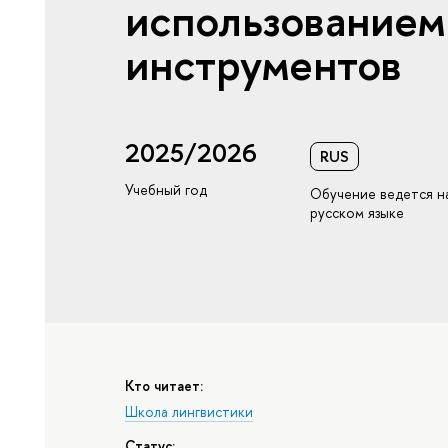
использование
инструментов
2025/2026
RUS
Учебный год
Обучение ведется н
русском языке
Кто читает:
Школа лингвистики
Статус: