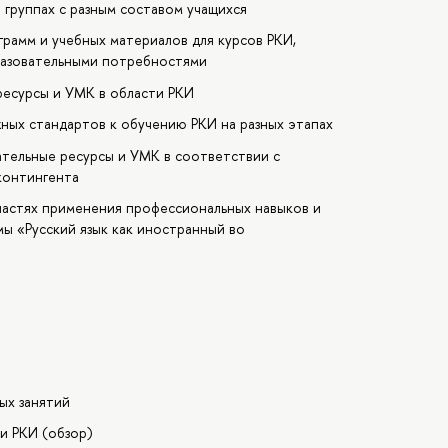
 группах с разным составом учащихся
грамм и учебных материалов для курсов РКИ,
разовательными потребностями
ресурсы и УМК в области РКИ
жных стандартов к обучению РКИ на разных этапах
ательные ресурсы и УМК в соответствии с
контингента
ластях применения профессиональных навыков и
ы «Русский язык как иностранный во
ых занятий
и РКИ (обзор)