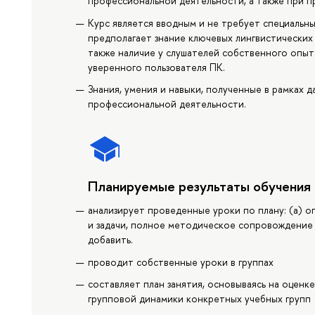
профессиональной деятельности, а также при п
Курс является вводным и не требует специальны
предполагает знание ключевых лингвистических 
также наличие у слушателей собственного опыт
уверенного пользователя ПК.
Знания, умения и навыки, полученные в рамках 
профессиональной деятельности.
Планируемые результаты обучения
анализирует проведенные уроки по плану: (а) 
и задачи, полное методическое сопровождение у
добавить.
проводит собственные уроки в группах
составляет план занятия, основываясь на оценк
групповой динамики конкретных учебных групп