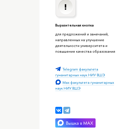
Выразительная кнопка
для предложений и замечаний,
направленных на улучшение
деятельности университета и
повышение качества образования
Telegram факультета
гуманитарных наук НИУ ВШЭ
Max факультета гуманитарных
наук НИУ ВШЭ