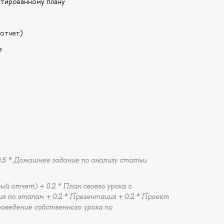
ктированному плану
 отчет)
е
0.5 * Домашнее задание по анализу статьи
ый отчет) + 0.2 * План своего урока с
 по этапам + 0.2 * Презентация + 0.2 * Проект
Проведение собственного урока по