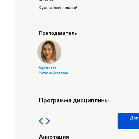
Курс обязательный
Преподаватель
Муравлева
Наталья Игоревна
Программа дисциплины
Доп
Аннотация