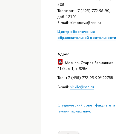
405
Телефон: +7 (495) 772-95-90,
доб. 12101
E-mail: tsimonova@hse.ru
Центр обеспечения
образовательной деятельности
Адрес
Москва
, Старая Басманная
21/4, с. 1, к. 528в
Тел: +7 (495) 772-95-90* 22788
E-mail:
nkikilo@hse.ru
Студенческий совет факультета
гуманитарных наук