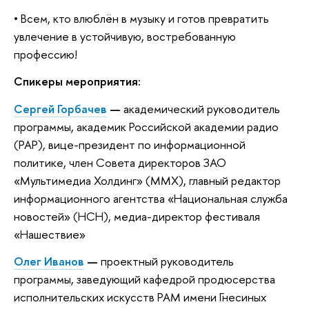
•
сем, кто влюблён в музыку и готов превратить
увлечение в устойчивую, востребованную
профессию!
Спикеры мероприятия:
Сергей Горбаче
—
академический руководитель
программы, академик Российской академии радио
(РАР), вице-президент по информационной
политике, член Совета директоров ЗАО
«Мультимедиа Холдинг» (ММХ), главный редактор
информационного агентства «Национальная служба
новостей» (НСН), медиа-директор фестиваля
«Нашествие»
Олег Ивано
—
проектный руководитель
программы, заведующий кафедрой продюсерства
исполнительских искусств РАМ имени Гнесиных