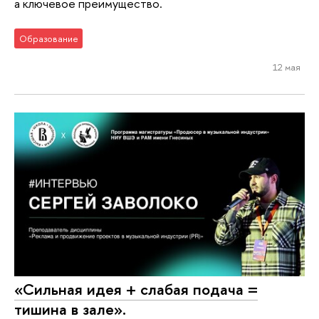
а ключевое преимущество.
Образование
12 мая
«Сильная идея + слабая подача =
тишина в зале».