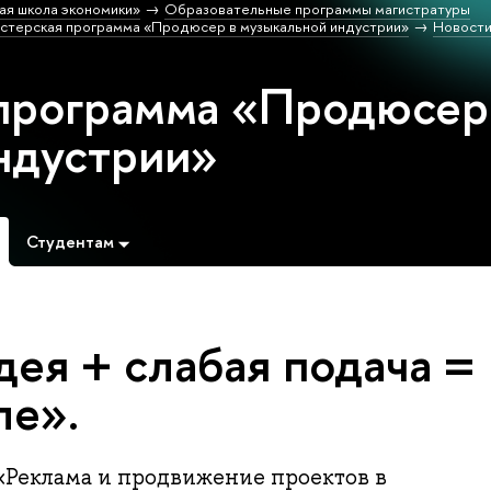
ая школа экономики»
Образовательные программы магистратуры
стерская программа «Продюсер в музыкальной индустрии»
Новост
программа «Продюсер
ндустрии»
Студентам
ея + слабая подача =
ле».
Реклама и продвижение проектов в