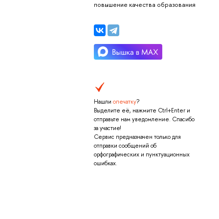
повышение качества образования
Нашли
опечатку
?
Выделите её, нажмите Ctrl+Enter и
отправьте нам уведомление. Спасибо
за участие!
Сервис предназначен только для
отправки сообщений об
орфографических и пунктуационных
ошибках.