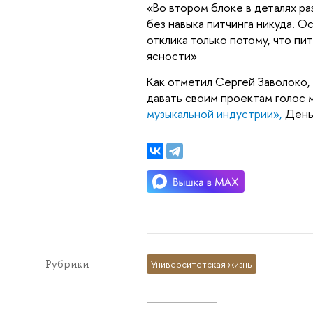
«Во втором блоке в деталях ра
без навыка питчинга никуда. 
отклика только потому, что пи
ясности»
Как отметил Сергей Заволоко,
давать своим проектам голос
музыкальной индустрии»,
День 
Рубрики
Университетская жизнь