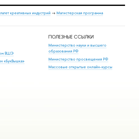
льтет креативных индустрий
→
Магистерская программа
ПОЛЕЗНЫЕ ССЫЛКИ
Министерство науки и высшего
образования РФ
дом ВШЭ
Министерство просвещения РФ
ин «БукВышка»
Массовые открытые онлайн-курсы