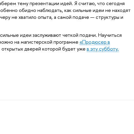
зберем тему презентации идей. Я считаю, что сегодня
Особенно обидно наблюдать, как сильные идеи не находят
тчеру не хватило опыта, а самой подаче — структуры и
 сильные идеи заслуживают четкой подачи. Научиться
 можно на магистерской программе
«Продюсер в
открытых дверей которой будет уже
в эту субботу.