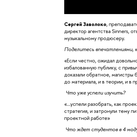
Сергей Заволоко
, преподават
директор агентства Sinners, о
музыкальному продюсеру.
Поделитесь впечатлениями, к
«Если честно, ожидал довольн
избалованную публику, с прив
доказали обратное, магистры 
до материала, и в теории, и в 
Что уже успели изучить?
«…успели разобрать, как прое
стратегия, и затронули тему пи
проектной работе»
Что ждет студентов в 4 мод