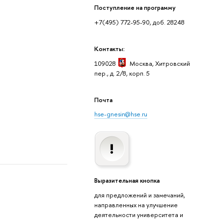
Поступление на программу
+7(495) 772-95-90, доб. 28248
Контакты:
109028
Москва
, Хитровский
пер., д. 2/8, корп. 5
Почта
hse-gnesin@hse.ru
Выразительная кнопка
для предложений и замечаний,
направленных на улучшение
деятельности университета и