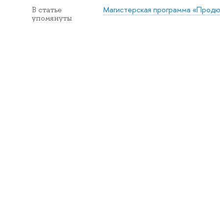
Магистерская программа «Продюс
В статье
упомянуты