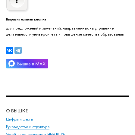
Выразительная кнопка
для предложений и замечаний, направленных на улучшение
деятельности университета и повышение качества образования
О ВЫШКЕ
ОБ
Цифры и факты
Ли
Руководство и структура
Дов
Устойчивое развитие в НИУ ВШЭ
Ол