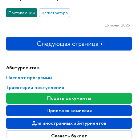
Поступающим
магистратура
16 июня 2025
Следующая страница
Абитуриентам:
Паспорт программы
Траектории поступления
Подать документы
Приемная комиссия
Для иностранных абитуриентов
Скачать буклет