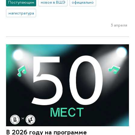
Поступающим
новое в ВШЭ
официально
магистратура
3 апреля
В 2026 году на программе