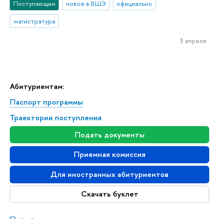
Поступающим
новое в ВШЭ
официально
магистратура
3 апреля
Абитуриентам:
Паспорт программы
Траектории поступления
Подать документы
Приемная комиссия
Для иностранных абитуриентов
Скачать буклет