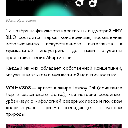
Юлия Кузнецова
12 ноября на факультете креативных индустрий НИУ
ВШЭ состоится первая конференция, посвященная
использованию искусственного интеллекта в
музыкальной индустрии, где наши студенты
представят своих AI‑артистов.
Каждый из них обладает собственной концепцией,
визуальным языком и музыкальной идентичностью:
VOLHV808
— артист в жанре Lesnoy Drill (сочетание
trap и славянского фолка), чья история соединяет
урбан-звук с мифологией северных лесов и поиском
«первозвука» — ритма, совпадающего с пульсом
природы.