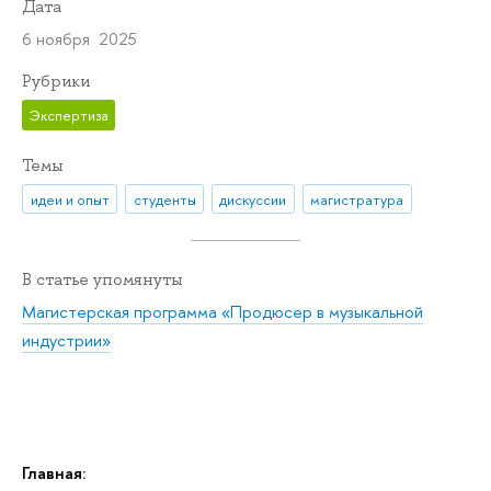
Дата
6 ноября 2025
Рубрики
Экспертиза
Темы
идеи и опыт
студенты
дискуссии
магистратура
В статье упомянуты
Магистерская программа «Продюсер в музыкальной
индустрии»
Главная: