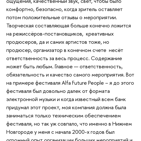
ощущения, качественный звук, свет, чтобы было
комфортно, безопасно, когда зритель оставляет
потом положительные отзывы о мероприятии.
Творческая составляющая больше конечно ложится
на режиссёров-постановщиков, креативных
продюсеров, да и самих артистов тоже, но
продюсер, организатор в конечном счете несёт
ответственность за весь процесс. Содержание
может быть любым. Главное — ответственность,
обязательность и качество самого мероприятия. Вот
на примере фестиваля Alfa Future People – я до этого
фестиваля был довольно далек от формата
электронной музыки и когда известный всем банк
придумал этот проект, моя компания должна была
заниматься только техническим обеспечением
фестиваля, но так уж совпало, что именно в Нижнем
Новгороде у меня с начала 2000-х годов был
огромный опыт организации больших мероприятий и