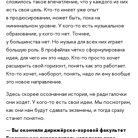
сложилось такое впечатление, что у каждого из них
есть своя цель. Кто-то имеет уже опыт
в продюсировании, может быть, пока на
минимальном уровне.
У кого-то есть музыкальное
образование, у кого-то нет. Точнее,
у большинства нет. Но музыка для всех них играет
большую роль. В профайлах чётко сформулирована
идея, для чего им это надо. Кто-то просто хочет
расширить свой горизонт, понять как это работает.
Кто-то хочет, наоборот, понять, надо ли ему вообще
это новое направление.
Здесь скорее осознанная история, не ради галочки
они ходят. У кого-то есть свои идеи. Мы посмотрим,
как они нам будут сдавать экзамены, и тогда сразу
станет понятно.
—
Вы окончили дирижёрско-хоровой факультет
Гнесинки как руководитель народного хора.