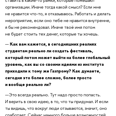
ставить в какие-то рамки, которые помешают
организации. Иначе тогда какой смысл? Если мне
не нравится что-то, я отказываюсь. Работать и делать
мероприятие, если оно тебе не нравится внутренне,
я бы не рекомендовал. Иначе твоё имя потом
не будет стоить тех денег, которые ты хочешь.
—
Как вам кажется, в сегодняшних реалиях
студентам реально ли создать фестиваль,
который потом может выйти на более глобальный
уровень, как вы со своими идеями из института
приходили к тому же Газпрому? Как думаете,
сегодня это более сложно, более просто
и вообще реально ли?
—Это всегда реально. Тут надо просто попасть.
И верить в свою идею, в то, что ты придумал. И если
ты видишь, что вокруг люди отзываются, значит, оно
сработает. Сейчас намного больше возможностей.