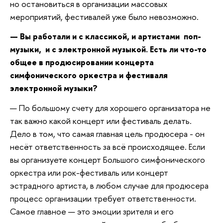
но остановиться в организации массовых
мероприятий, фестивалей уже было невозможно.
—
Вы работали и с классикой, и артистами поп-
музыки, и с электронной музыкой. Есть ли что-то
общее в продюсировании концерта
симфонического оркестра и фестиваля
электронной музыки?
— По большому счету для хорошего организатора не
так важно какой концерт или фестиваль делать.
Дело в том, что самая главная цель продюсера - он
несёт ответственность за всё происходящее. Если
вы организуете концерт Большого симфонического
оркестра или рок-фестиваль или концерт
эстрадного артиста, в любом случае для продюсера
процесс организации требует ответственности.
Самое главное — это эмоции зрителя и его