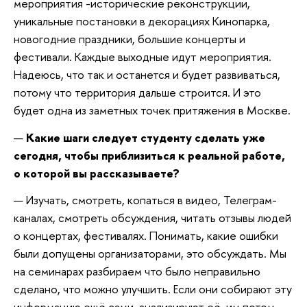
мероприятия -исторические реконструкции,
уникальные постановки в декорациях Кинопарка,
новогодние праздники, большие концерты и
фестивали. Каждые выходные идут мероприятия.
Надеюсь, что так и останется и будет развиваться,
потому что территория дальше строится. И это
будет одна из заметных точек притяжения в Москве.
—
Какие шаги следует студенту сделать уже
сегодня, чтобы приблизиться к реальной работе,
о которой вы рассказываете?
— Изучать, смотреть, копаться в видео, Телеграм-
каналах, смотреть обсуждения, читать отзывы людей
о концертах, фестивалях. Понимать, какие ошибки
были допущены организаторами, это обсуждать.
Мы
на семинарах разбираем что было неправильно
сделано, что можно улучшить. Если они собирают эту
информацию ещё сами, анализируют её, им потом