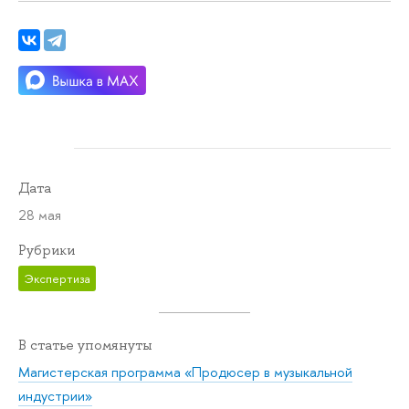
Дата
28 мая
Рубрики
Экспертиза
В статье упомянуты
Магистерская программа «Продюсер в музыкальной
индустрии»