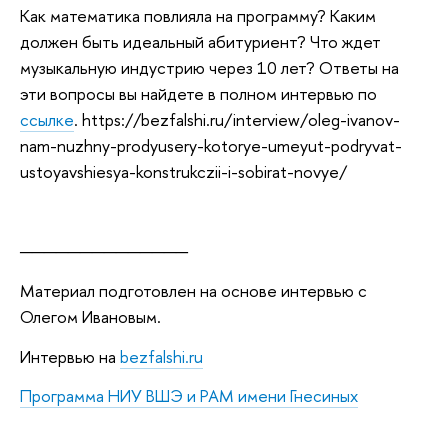
Как математика повлияла на программу? Каким
должен быть идеальный абитуриент? Что ждет
музыкальную индустрию через 10 лет? Ответы на
эти вопросы вы найдете в полном интервью по
ссылке
. https://bezfalshi.ru/interview/oleg-ivanov-
nam-nuzhny-prodyusery-kotorye-umeyut-podryvat-
ustoyavshiesya-konstrukczii-i-sobirat-novye/
──────────────
Материал подготовлен на основе интервью с
Олегом Ивановым.
Интервью на
bezfalshi.ru
Программа НИУ ВШЭ и РАМ имени Гнесиных