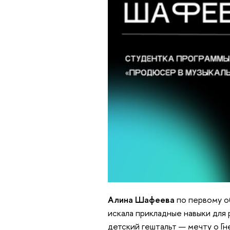
Алина Шафеева
по первому о
искала прикладные навыки для 
детский гештальт — мечту о Г