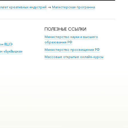
льтет креативных индустрий
→
Магистерская программа
ПОЛЕЗНЫЕ ССЫЛКИ
Министерство науки и высшего
образования РФ
дом ВШЭ
Министерство просвещения РФ
ин «БукВышка»
Массовые открытые онлайн-курсы