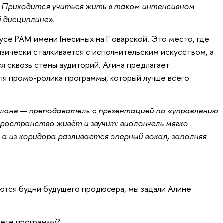
. Приходится учиться жить в таком интенсивном
й дисциплине»
.
пусе РАМ имени Гнесиных на Поварской. Это место, где
ически сталкивается с исполнительским искусством, а
ся сквозь стены аудиторий.
Алина предлагает
ля промо-ролика программы, который лучше всего
лане — преподаватель с презентацией по «управлению
пространство живёт и звучит: виолончель мягко
а из коридора разливается оперный вокал, заполняя
аются будни будущего продюсера, мы задали Алине
шете программу?