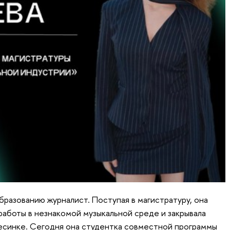
бразованию журналист. Поступая в магистратуру, она
работы в незнакомой музыкальной среде и закрывала
несинке. Сегодня она студентка совместной программы