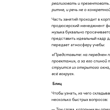
реализовать и презентовать
ритме, и речь не о конкретно
Часть занятий проходит в кор
продюсерский менеджмент физ
музыка буквально просачивает
представить идеальный кадр д
передает атмосферу учебы:
«Представьте: на переднем п
проектами», а за его спиной 
струится из открытого окна, 
всё вокруг».
Блиц
Чтобы узнать, из чего складыв
несколько быстрых вопросов:
— Три слова, которыми вы опи