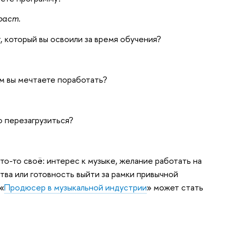
раст.
 который вы освоили за время обучения?
ым вы мечтаете поработать?
о перезагрузиться?
что-то своё: интерес к музыке, желание работать на
ва или готовность выйти за рамки привычной
«
Продюсер в музыкальной индустрии
» может стать