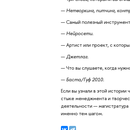
—
Нетворкинг, питчинг, конт
— Самый полезный инструмент,
—
Нейросети.
— Артист или проект, с котор
—
Джетлаг.
— Что вы слушаете, когда нужн
—
Баста/Гуф 2010.
Если вы узнали в этой истории 
стыке менеджмента и творчест
деятельности — магистратура 
именно тем шагом.