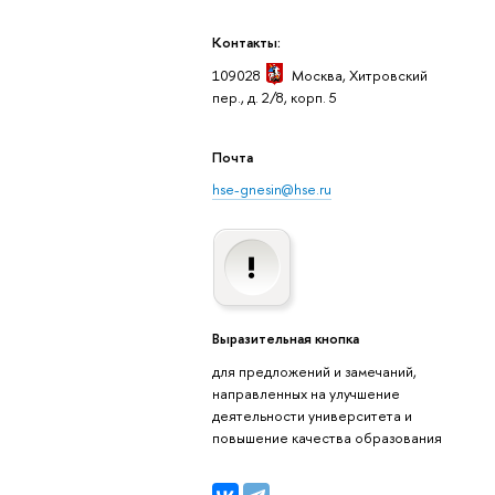
Контакты:
109028
Москва
, Хитровский
пер., д. 2/8, корп. 5
Почта
hse-gnesin@hse.ru
Выразительная кнопка
для предложений и замечаний,
направленных на улучшение
деятельности университета и
повышение качества образования