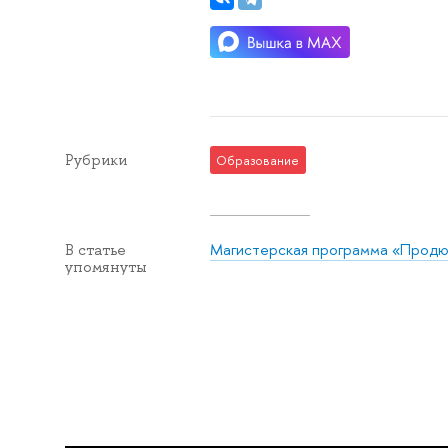
Рубрики
Образование
Магистерская программа «Продюс
В статье
упомянуты