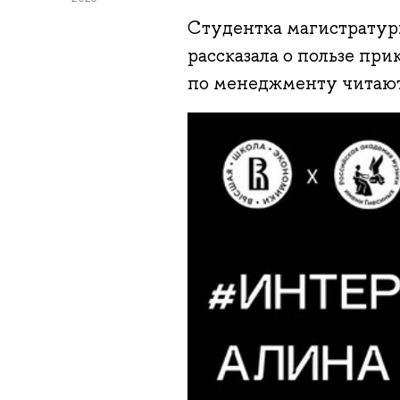
Студентка магистрату
рассказала о пользе пр
по менеджменту читают