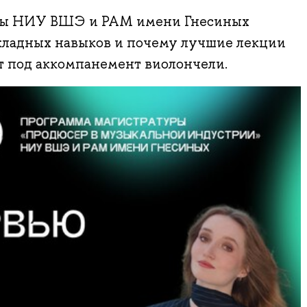
ры НИУ ВШЭ и РАМ имени Гнесиных
икладных навыков и почему лучшие лекции
 под аккомпанемент виолончели.