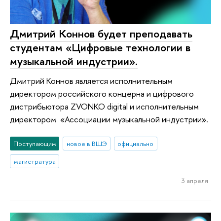
Дмитрий Коннов будет преподавать
студентам «Цифровые технологии в
музыкальной индустрии».
Дмитрий Коннов является исполнительным
директором российского концерна и цифрового
дистрибьютора ZVONKO digital и исполнительным
директором «Ассоциации музыкальной индустрии».
Поступающим
новое в ВШЭ
официально
магистратура
3 апреля