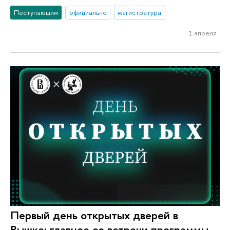
Поступающим
официально
магистратура
1 апреля
Первый день открытых дверей в
Вышке: главное со встречи программы