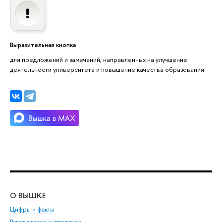
Выразительная кнопка
для предложений и замечаний, направленных на улучшение
деятельности университета и повышение качества образования
О ВЫШКЕ
ОБ
Цифры и факты
Ли
Руководство и структура
Дов