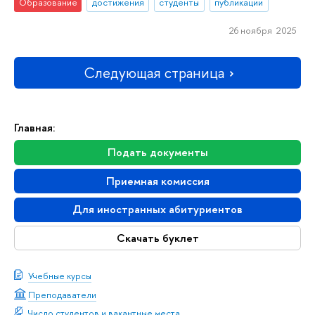
Образование
достижения
студенты
публикации
26 ноября 2025
Следующая страница
Главная:
Подать документы
Приемная комиссия
Для иностранных абитуриентов
Скачать буклет
Учебные курсы
Преподаватели
Число студентов и вакантные места