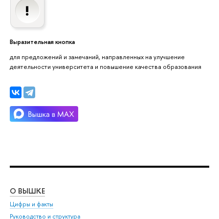
Выразительная кнопка
для предложений и замечаний, направленных на улучшение
деятельности университета и повышение качества образования
О ВЫШКЕ
ОБ
Цифры и факты
Ли
Руководство и структура
Дов