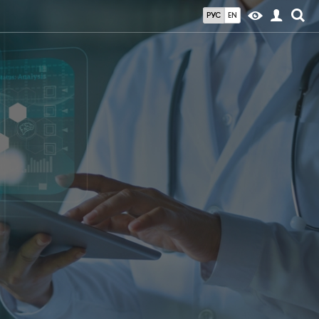
РУС
EN