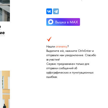
о
дие
Нашли
опечатку
?
Выделите её, нажмите Ctrl+Enter и
отправьте нам уведомление. Спасибо
за участие!
Сервис предназначен только для
отправки сообщений об
орфографических и пунктуационных
ошибках.