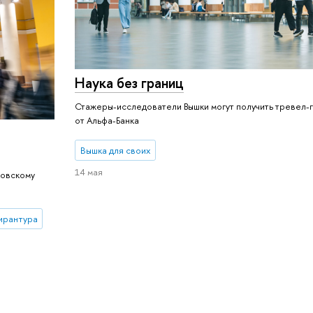
Наука без границ
Стажеры-исследователи Вышки могут получить тревел-
от Альфа-Банка
Вышка для своих
14 мая
ковскому
ирантура