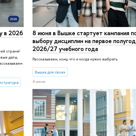
у в 2026
8 июня в Вышке стартует кампания п
выбору дисциплин на первое полуго
2026/27 учебного года
сей стране!
евые даты,
Рассказываем, кому, что и когда нужно выбрать
рассказываем
Вышка для своих
4 июня
истратура