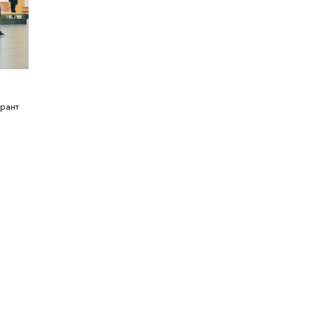
грант