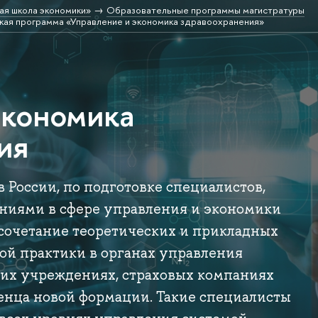
ая школа экономики»
Образовательные программы магистратуры
кая программа «Управление и экономика здравоохранения»
экономика
ия
 России, по подготовке специалистов,
ниями в сфере управления и экономики
 сочетание теоретических и прикладных
ной практики в органах управления
их учреждениях, страховых компаниях
енца новой формации. Такие специалисты