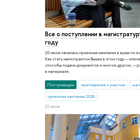
Все о поступлении в магистратур
году
20 июня началась приемная кампания в вузах по в
Как стать магистрантом Вышки в этом году — ключ
способы подачи документов и многое другое, — 
в материале.
Поступающим
приглашение к участию
маг
приемная кампания 2026
22 июня