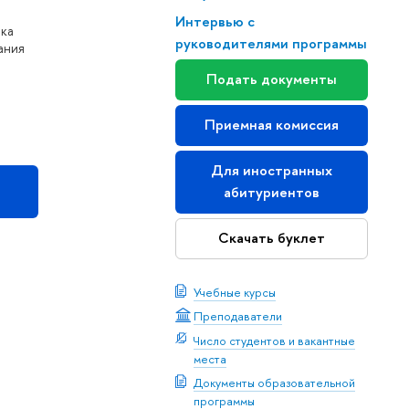
Интервью с
нка
руководителями программы
ания
Подать документы
Приемная комиссия
Для иностранных
абитуриентов
Скачать буклет
Учебные курсы
Преподаватели
Число студентов и вакантные
места
Документы образовательной
программы