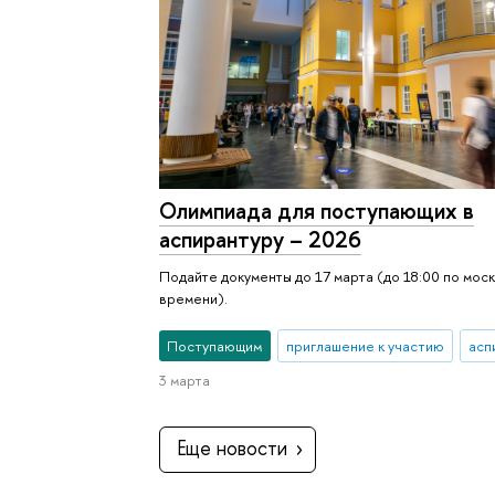
Олимпиада для поступающих в
аспирантуру – 2026
Подайте документы до 17 марта (до 18:00 по мос
времени).
Поступающим
приглашение к участию
асп
3 марта
Еще новости