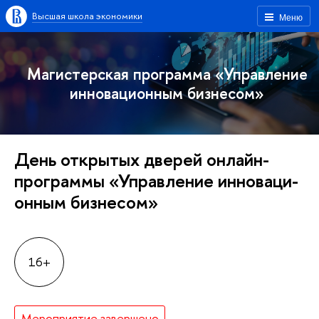
ысшая школа экономики
Меню
Магистерская программа «Управление
инновационным бизнесом»
День открытых дверей онлайн-
программы «Управление ин­но­ва­ци­
он­ным бизнесом»
16+
Мероприятие завершено