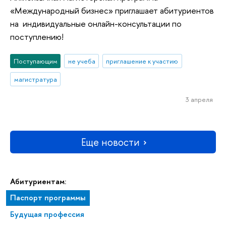
«Международный бизнес» приглашает абитуриентов
на индивидуальные онлайн-консультации по
поступлению!
Поступающим
не учеба
приглашение к участию
магистратура
3 апреля
Еще новости
Абитуриентам:
Паспорт программы
Будущая профессия