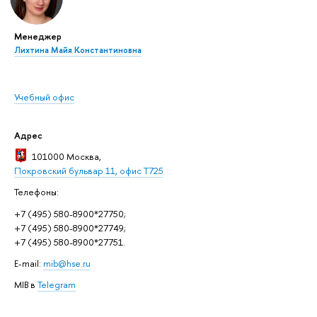
Менеджер
Лихтина Майя Константиновна
Учебный офис
Адрес
101000 Москва
,
Покровский бульвар 11, офис Т725
Телефоны:
+7 (495) 580-8900*27750;
+7 (495) 580-8900*27749;
+7 (495) 580-8900*27751.
E-mail:
mib@hse.ru
MIB в
Telegram