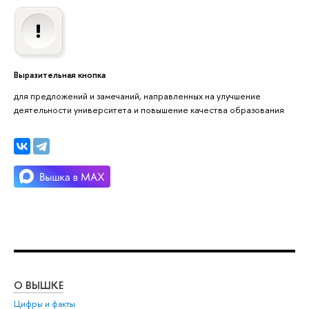
Выразительная кнопка
для предложений и замечаний, направленных на улучшение
деятельности университета и повышение качества образования
О ВЫШКЕ
ОБ
Цифры и факты
Ли