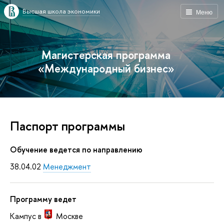
Высшая школа экономики
Меню
Магистерская программа
«Международный бизнес»
Паспорт программы
Обучение ведется по направлению
38.04.02
Менеджмент
Программу ведет
Кампус в
Москве