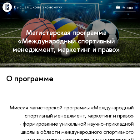
Высшая школа экономики
Меню
Магистерская программа
«Международный спортивный
менеджмент, маркетинг и право»
О программе
Миссия магистерской программы «Международный
спортивный менеджмент, маркетинг и право»
- формирование уникальной научно-прикладной
школы в области международного спортивного
менеджмента и маркетинга, осуществляющей