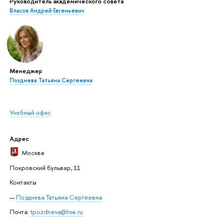
Руководитель академического совета
Власов Андрей Евгеньевич
Менеджер
Позднева Татьяна Сергеевна
Учебный офис
Адрес
Москва
Покровский бульвар, 11
Контакты
Позднева Татьяна Сергеевна
Почта:
tpozdneva@hse.ru