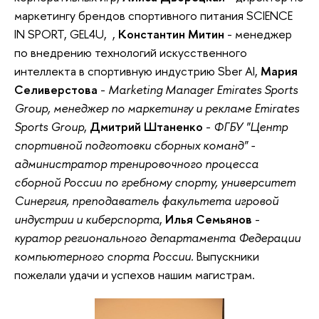
маркетингу брендов спортивного питания SCIENCE
IN SPORT, GEL4U, ,
Константин Митин
- менеджер
по внедрению технологий искусственного
интеллекта в спортивную индустрию Sber AI,
Мария
Селиверстова
-
Marketing Manager Emirates Sports
Group, менеджер по маркетингу и рекламе Emirates
Sports Group
,
Дмитрий Штаненко
-
ФГБУ "Центр
спортивной подготовки сборных команд" -
администратор тренировочного процесса
сборной России по гребному спорту, университет
Синергия, преподаватель факультета игровой
индустрии и киберспорта
,
Илья Семьянов
-
куратор регионального департамента Федерации
компьютерного спорта России.
Выпускники
пожелали удачи и успехов нашим магистрам.