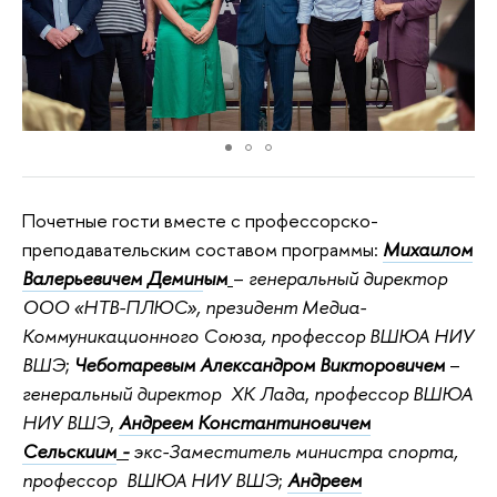
Почетные гости вместе с профессорско-
преподавательским составом программы:
Михаилом
Валерьевичем Демин
ым
–
генеральный директор
ООО «НТВ-ПЛЮС», президент Медиа-
Коммуникационного Союза
, профессор ВШЮА НИУ
ВШЭ
;
Чеботаревым Александром Викторовичем
–
генеральный директор ХК Лада
,
профессор ВШЮА
НИУ ВШЭ
,
Андреем Константиновичем
Сельскиим
-
экс-Заместитель министра спорта,
профессор ВШЮА НИУ ВШЭ
;
Андреем