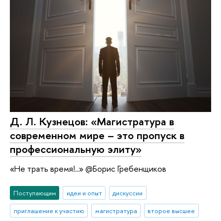
Д. Л. Кузнецов: «Магистратура в
современном мире – это пропуск в
профессиональную элиту»
«Не трать время!..» @Борис Гребенщиков
Поступающим
идеи и опыт
дискуссии
приглашение к участию
магистратура
второе высшее