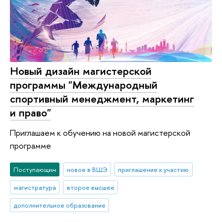
Новый дизайн магистерской
программы "Международный
спортивный менеджмент, маркетинг
и право"
Приглашаем к обучению на новой магистерской
программе
Поступающим
новое в ВШЭ
приглашение к участию
магистратура
второе высшее
дополнительное образование