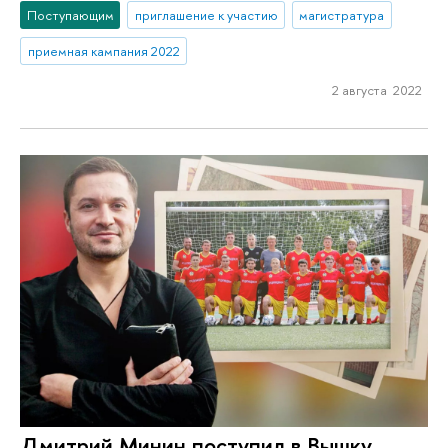
Поступающим
приглашение к участию
магистратура
приемная кампания 2022
2 августа 2022
Дмитрий Минин поступил в Вышку,