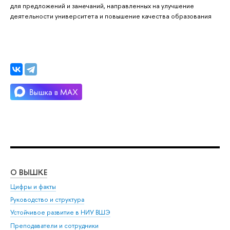
для предложений и замечаний, направленных на улучшение
деятельности университета и повышение качества образования
О ВЫШКЕ
ОБ
Цифры и факты
Ли
Руководство и структура
Дов
Устойчивое развитие в НИУ ВШЭ
Ол
Преподаватели и сотрудники
При