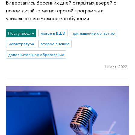
Видеозапись Весенних дней открытых дверей о
новом дизайне магистерской программы и
уникальных возможностях обучения
Поступающим
новое в ВШЭ
приглашение к участию
магистратура
второе высшее
дополнительное образование
1 июля 2022