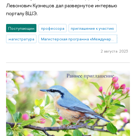
Левонович Кузнецов дал развернутое интервью
порталу ВШЭ.
Поступающим
профессора
приглашение к участию
магистратура
Магистерская программа «Международный корпоративный комплаенс и этика бизнеса»
2 августа 2023