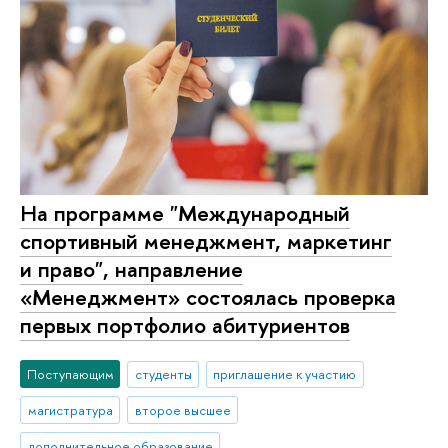
На программе "Международный
спортивный менеджмент, маркетинг
и право", направление
«Менеджмент» состоялась проверка
первых портфолио абитуриентов
Поступающим
студенты
приглашение к участию
магистратура
второе высшее
дополнительное образование