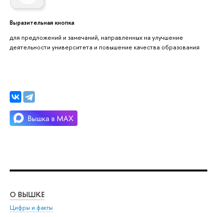
Выразительная кнопка
для предложений и замечаний, направленных на улучшение
деятельности университета и повышение качества образования
О ВЫШКЕ
ОБ
Цифры и факты
Ли