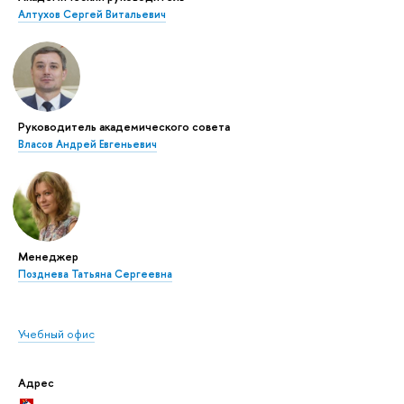
Алтухов Сергей Витальевич
Руководитель академического совета
Власов Андрей Евгеньевич
Менеджер
Позднева Татьяна Сергеевна
Учебный офис
Адрес