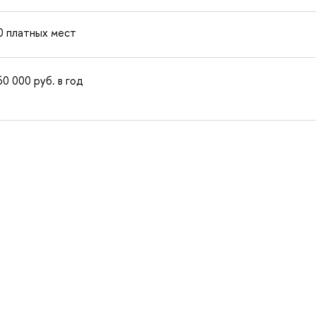
0 платных мест
60 000
руб.
в год