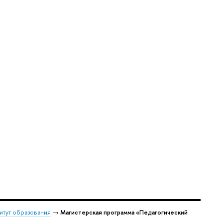
итут образования
→
Магистерская программа «Педагогический