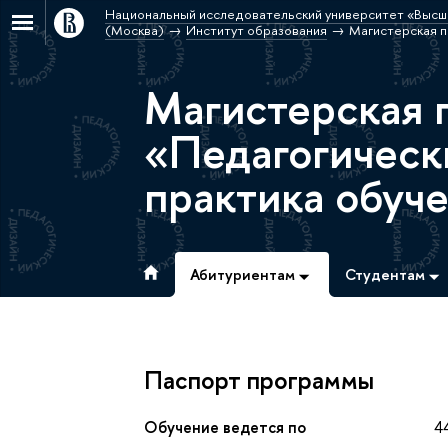
Национальный исследовательский университет «Высш
(Москва)
Институт образования
Магистерская п
Магистерская 
«Педагогически
практика обуч
Абитуриентам
Студентам
Паспорт программы
Обучение ведется по
4