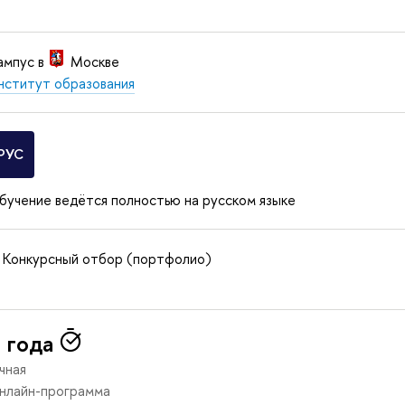
ампус в
Москве
нститут образования
РУС
бучение ведётся полностью на русском языке
Конкурсный отбор (портфолио)
 года
чная
нлайн-программа