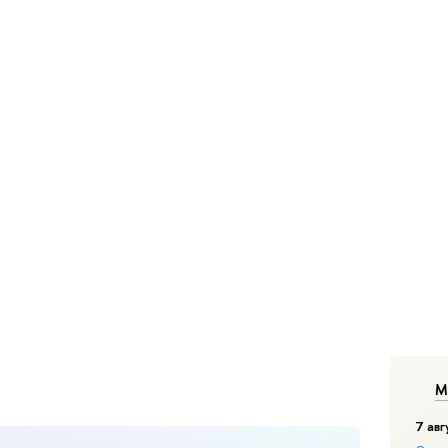
М
7 авг