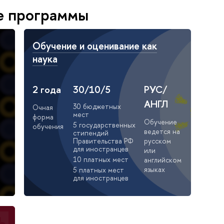
е программы
Обучение и оценивание как
наука
2 года
30/10/5
РУС/
АНГЛ
30 бюджетных
Очная
мест
форма
Обучение
5 государственных
обучения
ведется на
стипендий
Правительства РФ
русском
для иностранцев
или
10 платных мест
английском
языках
5 платных мест
для иностранцев