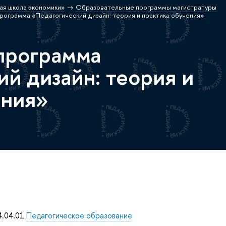
ая школа экономики»
Образовательные программы магистратуры
рограмма «Педагогический дизайн: теория и практика обучения»
программа
й дизайн: теория и
ения»
4.04.01
Педагогическое образование