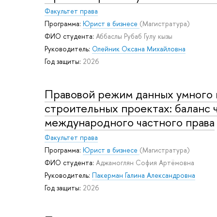
Факультет права
Программа:
Юрист в бизнесе
(Магистратура)
ФИО студента:
Аббаслы Рубаб Гулу кызы
Руководитель:
Олейник Оксана Михайловна
Год защиты:
2026
Правовой режим данных умного 
строительных проектах: баланс 
международного частного права
Факультет права
Программа:
Юрист в бизнесе
(Магистратура)
ФИО студента:
Аджамоглян София Артёмовна
Руководитель:
Пакерман Галина Александровна
Год защиты:
2026