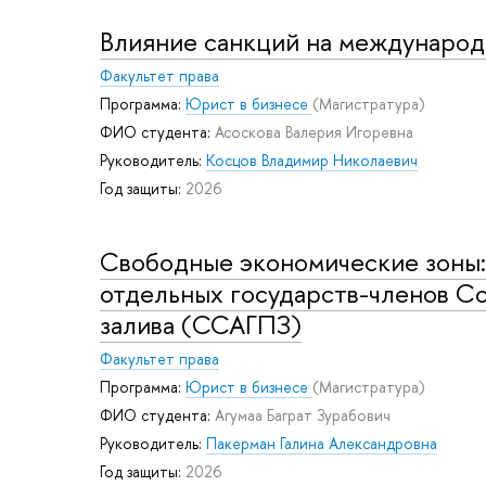
Влияние санкций на междунаро
Факультет права
Программа:
Юрист в бизнесе
(Магистратура)
ФИО студента:
Асоскова Валерия Игоревна
Руководитель:
Косцов Владимир Николаевич
Год защиты:
2026
Свободные экономические зоны:
отдельных государств-членов Со
залива (ССАГПЗ)
Факультет права
Программа:
Юрист в бизнесе
(Магистратура)
ФИО студента:
Агумаа Баграт Зурабович
Руководитель:
Пакерман Галина Александровна
Год защиты:
2026