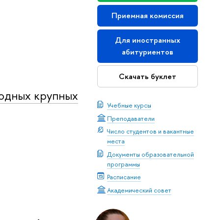
Приемная комиссия
Для иностранных
абитуриентов
Скачать буклет
родных крупных
Учебные курсы
Преподаватели
Число студентов и вакантные
места
Документы образовательной
программы
Расписание
Академический совет