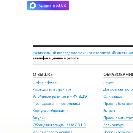
Национальный исследовательский университет «Высшая шко
квалификационные работы
О ВЫШКЕ
ОБРАЗОВАНИ
Цифры и факты
Лицей
Руководство и структура
Довузовская подго
Устойчивое развитие в НИУ ВШЭ
Олимпиады
Преподаватели и сотрудники
Прием в бакалавр
Корпуса и общежития
Вышка+
Закупки
Прием в магистра
Обращения граждан в НИУ ВШЭ
Аспирантура
Фонд целевого капитала
Дополнительное о