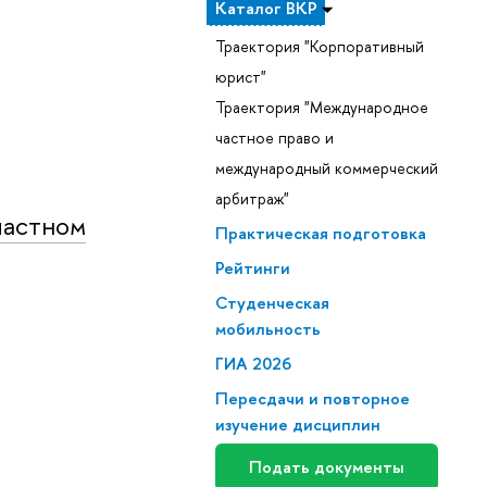
Каталог ВКР
Траектория "Корпоративный
юрист"
Траектория "Международное
частное право и
международный коммерческий
арбитраж"
частном
Практическая подготовка
Рейтинги
Студенческая
мобильность
ГИА 2026
Пересдачи и повторное
изучение дисциплин
Подать документы