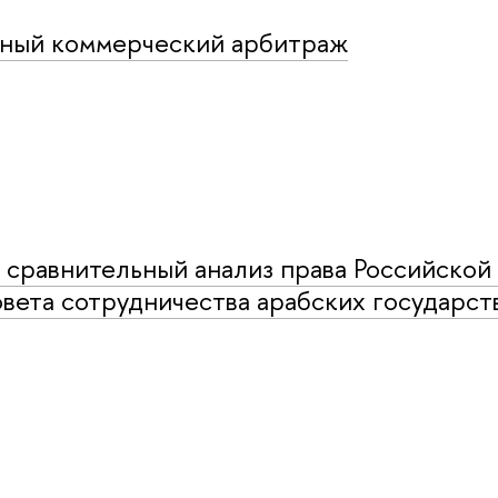
дный коммерческий арбитраж
 сравнительный анализ права Российской
вета сотрудничества арабских государс