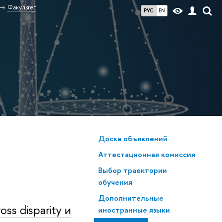
Факультет
РУС
EN
Доска объявлений
Аттестационная комиссия
Выбор траектории
обучения
Дополнительные
s disparity и
иностранные языки