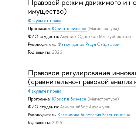
Правовой режим движимого и не
имущество)
Факультет права
Программа:
Юрист в бизнесе
(Магистратура)
ФИО студента:
Ахунова Одинахон Машхурбек кизи
Руководитель:
Фатхутдинов Расул Сайдашевич
Год защиты:
2026
Правовое регулирование иннова
(сравнительно-правовой анализ 
Факультет права
Программа:
Юрист в бизнесе
(Магистратура)
ФИО студента:
Азимов Аббос Адхам угли
Руководитель:
Калмыкова Анастасия Валентиновна
Год защиты:
2026