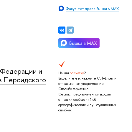
Факультет права Вышки в MAX
 Федерации и
Нашли
опечатку
?
тв Персидского
Выделите её, нажмите Ctrl+Enter и
отправьте нам уведомление.
Спасибо за участие!
Сервис предназначен только для
отправки сообщений об
орфографических и пунктуационных
ошибках.