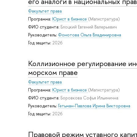
его аналоги в национальных пра
Факультет права
Программа:
Юрист в бизнесе
(Магистратура)
ФИО студента:
Блоцкий Евгений Валерьевич
Руководитель:
Фонотова Ольга Владимировна
Год защиты:
2026
Коллизионное регулирование ин
морском праве
Факультет права
Программа:
Юрист в бизнесе
(Магистратура)
ФИО студента:
Боровкова Софья Ильинична
Руководитель:
Гетьман-Павлова Ирина Викторовна
Год защиты:
2026
Правовой режим уставного капи