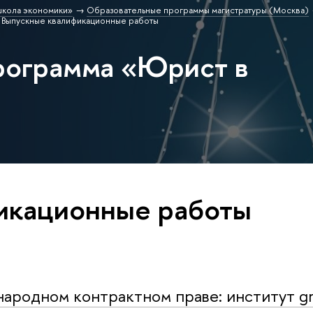
школа экономики»
Образовательные программы магистратуры (Москва)
Выпускные квалификационные работы
рограмма «Юрист в
икационные работы
родном контрактном праве: институт gros