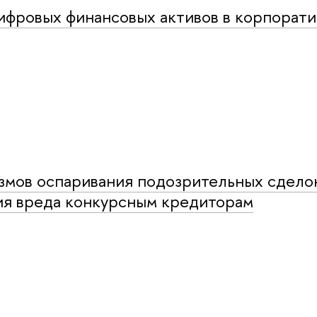
ифровых финансовых активов в корпорат
змов оспаривания подозрительных сдело
ия вреда конкурсным кредиторам