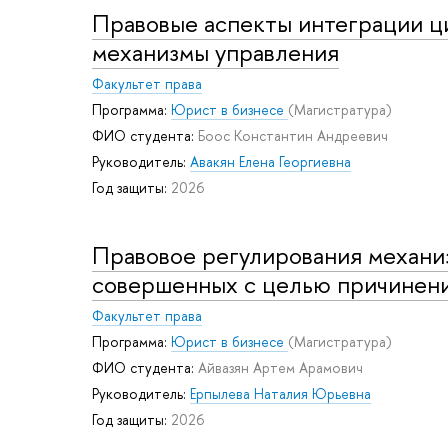
Правовые аспекты интеграции ц
механизмы управления
Факультет права
Программа:
Юрист в бизнесе
(Магистратура)
ФИО студента:
Боос Константин Андреевич
Руководитель:
Авакян Елена Георгиевна
Год защиты:
2026
Правовое регулирования механи
совершенных с целью причинен
Факультет права
Программа:
Юрист в бизнесе
(Магистратура)
ФИО студента:
Айвазян Артем Арамович
Руководитель:
Ерпылева Наталия Юрьевна
Год защиты:
2026