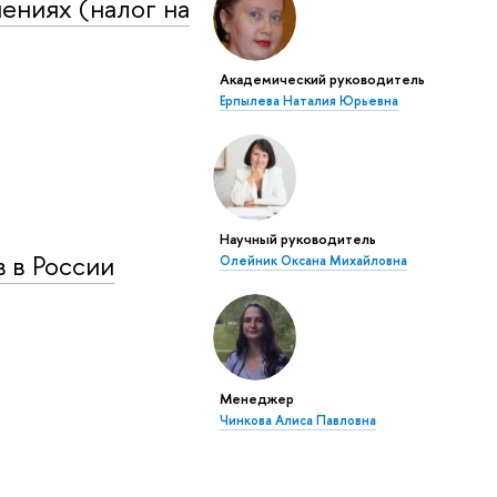
ениях (налог на
Академический руководитель
Ерпылева Наталия Юрьевна
Научный руководитель
 в России
Олейник Оксана Михайловна
Менеджер
Чинкова Алиса Павловна