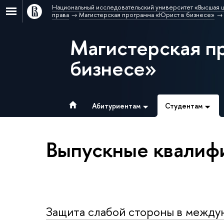
Национальный исследовательский университет «Высшая 
права
Магистерская программа «Юрист в бизнесе»
Магистерская п
бизнесе»
Абитуриентам
Студентам
Выпускные квалиф
Защита слабой стороны в междуна