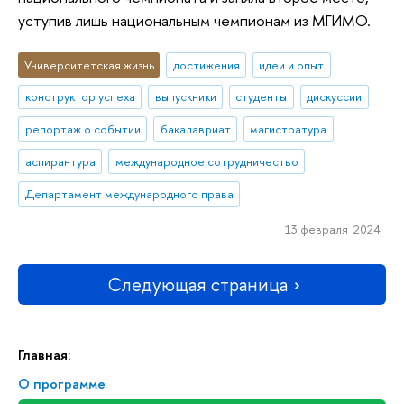
уступив лишь национальным чемпионам из МГИМО.
Университетская жизнь
достижения
идеи и опыт
конструктор успеха
выпускники
студенты
дискуссии
репортаж о событии
бакалавриат
магистратура
аспирантура
международное сотрудничество
Департамент международного права
13 февраля 2024
Следующая страница
Главная:
О программе