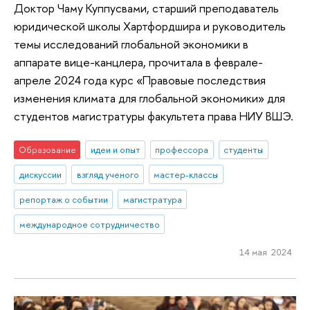
Доктор Чаму Куппусвами, старший преподаватель
юридической школы Хартфордшира и руководитель
темы исследований глобальной экономики в
аппарате вице-канцлера, прочитала в феврале-
апреле 2024 года курс «Правовые последствия
изменения климата для глобальной экономики» для
студентов магистратуры факультета права НИУ ВШЭ.
Образование
идеи и опыт
профессора
студенты
дискуссии
взгляд ученого
мастер-классы
репортаж о событии
магистратура
международное сотрудничество
14 мая 2024