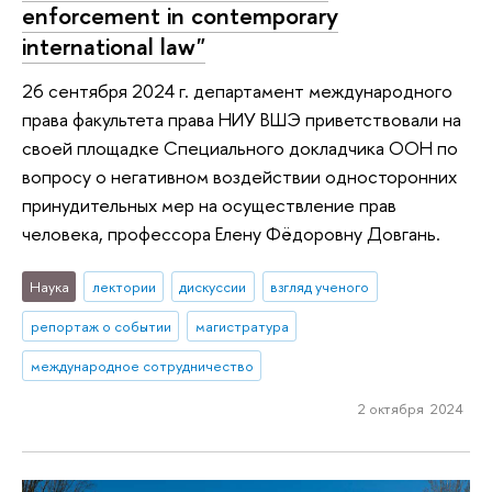
enforcement in contemporary
international law"
26 сентября 2024 г. департамент международного
права факультета права НИУ ВШЭ приветствовали на
своей площадке Специального докладчика ООН по
вопросу о негативном воздействии односторонних
принудительных мер на осуществление прав
человека, профессора Елену Фёдоровну Довгань.
Наука
лектории
дискуссии
взгляд ученого
репортаж о событии
магистратура
международное сотрудничество
2 октября 2024