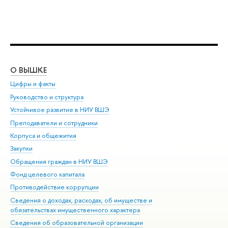
О ВЫШКЕ
ОБ
Цифры и факты
Ли
Руководство и структура
Дов
Устойчивое развитие в НИУ ВШЭ
Ол
Преподаватели и сотрудники
При
Корпуса и общежития
Вы
Закупки
При
Обращения граждан в НИУ ВШЭ
Ас
Фонд целевого капитала
До
Противодействие коррупции
Цен
Сведения о доходах, расходах, об имуществе и
Би
обязательствах имущественного характера
Об
Сведения об образовательной организации
Обр