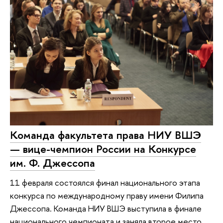
Команда факультета права НИУ ВШЭ
— вице-чемпион России на Конкурсе
им. Ф. Джессопа
11 февраля состоялся финал национального этапа
конкурса по международному праву имени Филипа
Джессопа. Команда НИУ ВШЭ выступила в финале
национального чемпионата и заняла второе место,