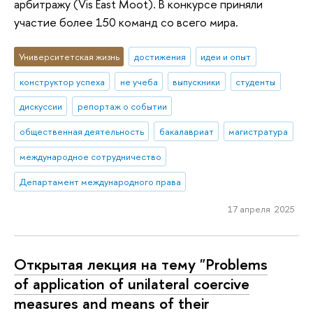
арбитражу (Vis East Moot). В конкурсе приняли
участие более 150 команд со всего мира.
Университетская жизнь
достижения
идеи и опыт
конструктор успеха
не учеба
выпускники
студенты
дискуссии
репортаж о событии
общественная деятельность
бакалавриат
магистратура
международное сотрудничество
Департамент международного права
17 апреля 2025
Открытая лекция на тему "Problems
of application of unilateral coercive
measures and means of their