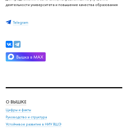
деятельности университета и повышение качества образования
Telegram
О ВЫШКЕ
ОБ
Цифры и факты
Ли
Руководство и структура
Дов
Устойчивое развитие в НИУ ВШЭ
Ол