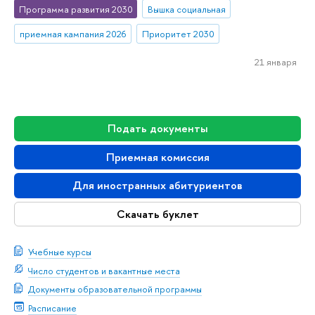
Программа развития 2030
Вышка социальная
приемная кампания 2026
Приоритет 2030
21 января
Подать документы
Приемная комиссия
Для иностранных абитуриентов
Скачать буклет
Учебные курсы
Число студентов и вакантные места
Документы образовательной программы
Расписание