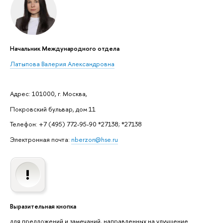
Начальник Международного отдела
Латыпова Валерия Александровна
Адрес: 101000, г. Москва,
Покровский бульвар, дом 11
Телефон: +7 (495) 772-95-90 *27138; *27138
Электронная почта:
nberzon@hse.ru
Выразительная кнопка
для предложений и замечаний, направленных на улучшение