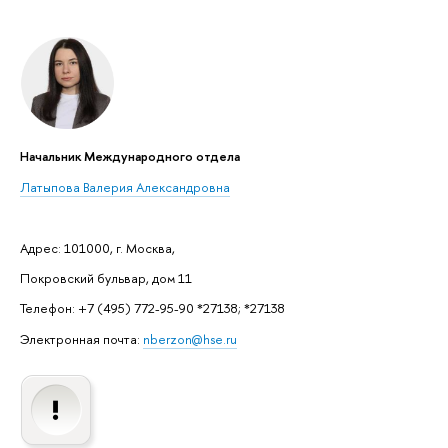
Начальник Международного отдела
Латыпова Валерия Александровна
Адрес: 101000, г. Москва,
Покровский бульвар, дом 11
Телефон: +7 (495) 772-95-90 *27138; *27138
Электронная почта:
nberzon@hse.ru