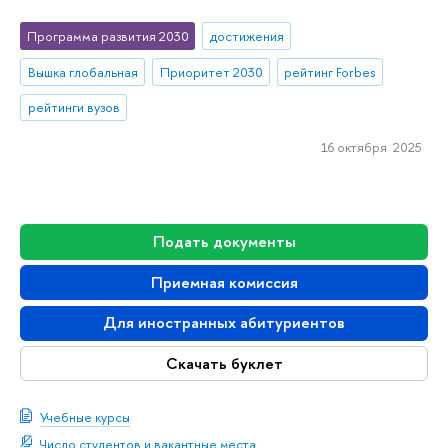
Программа развития 2030
достижения
Вышка глобальная
Приоритет 2030
рейтинг Forbes
рейтинги вузов
16 октября 2025
Подать документы
Приемная комиссия
Для иностранных абитуриентов
Скачать буклет
Учебные курсы
Число студентов и вакантные места