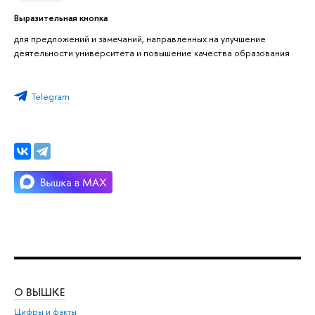
Выразительная кнопка
для предложений и замечаний, направленных на улучшение
деятельности университета и повышение качества образования
Telegram
О ВЫШКЕ
ОБ
Цифры и факты
Ли