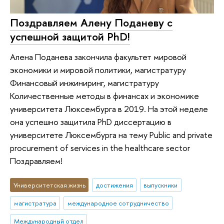
Поздравляем Алену Поданеву с
успешной защитой PhD!
Алена Поданева закончила факультет мировой
экономики и мировой политики, магистратуру
Финансовый инжиниринг, магистратуру
Количественные методы в финансах и экономике
университета Люксембурга в 2019. На этой неделе
она успешно защитила PhD диссертацию в
университете Люксембурга на тему Public and private
procurement of services in the healthcare sector
Поздравляем!
Университетская жизнь
достижения
выпускники
магистратура
международное сотрудничество
Международный отдел