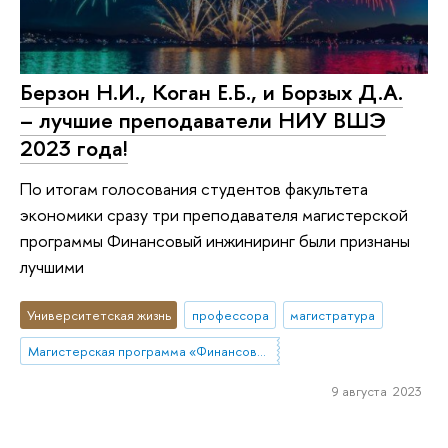
Берзон Н.И., Коган Е.Б., и Борзых Д.А.
– лучшие преподаватели НИУ ВШЭ
2023 года!
По итогам голосования студентов факультета
экономики сразу три преподавателя магистерской
программы Финансовый инжиниринг были признаны
лучшими
Университетская жизнь
профессора
магистратура
Магистерская программа «Финансовый инжиниринг»
9 августа 2023