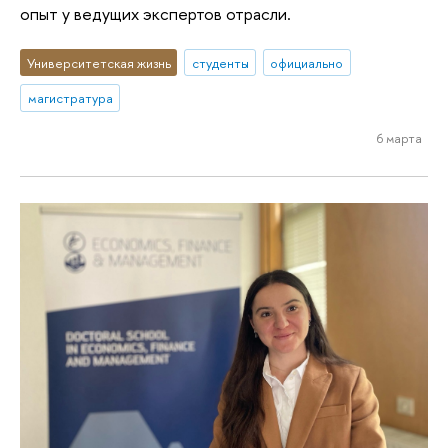
опыт у ведущих экспертов отрасли.
Университетская жизнь
студенты
официально
магистратура
6 марта