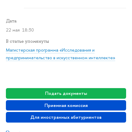
Дата
22 мая 18:30
В статье упомянуты
Магистерская программа «Исследования и
предпринимательство в искусственном интеллекте»
Подать документы
Приемная комиссия
Для иностранных абитуриентов