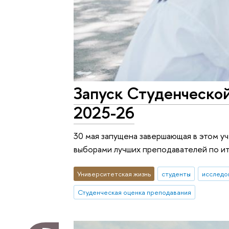
Запуск Студенческой
2025-26
30 мая запущена завершающая в этом у
выборами лучших преподавателей по ит
Университетская жизнь
студенты
исследо
Студенческая оценка преподавания