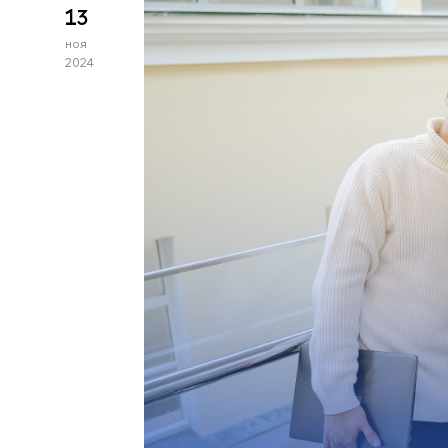
13
ноя
2024