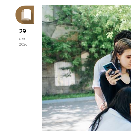
29
мая
2026