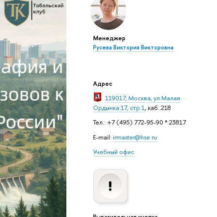
Менеджер
Русева Виктория Викторовна
Адрес
119017, Москва, ул.Малая
Ордынка 17, стр.1
, каб. 218
Тел.: +7 (495) 772-95-90 * 23817
E-mail:
irmaster@hse.ru
Учебный офис
Выразительная кнопка