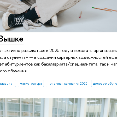
 Вышке
 активно развиваться в 2025 году и помогать организация
, а студентам — в создании карьерных возможностей еще
ет абитуриентов как бакалавриата/специалитета, так и ма
ого обучения.
алавриат
магистратура
приемная кампания 2025
целевое обуч