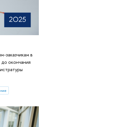
м-заказчикам в
 до окончания
гистратуры
ение