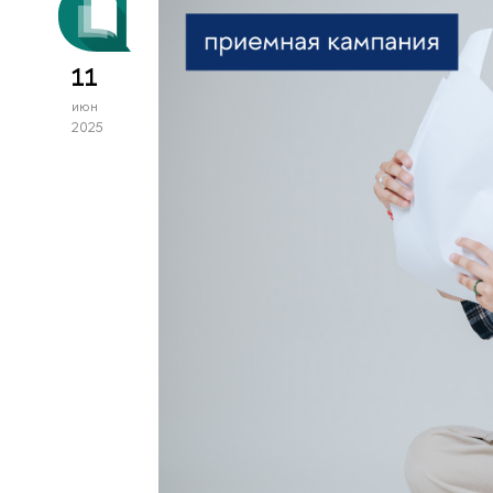
11
июн
2025