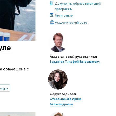
Документы образовательной
программы
Расписание
Академический совет
уле
Академический руководитель
Бордачев Тимофей Вячеславович
на совмещена с
атура
Соруководитель
Стрельникова Ирина
Александровна