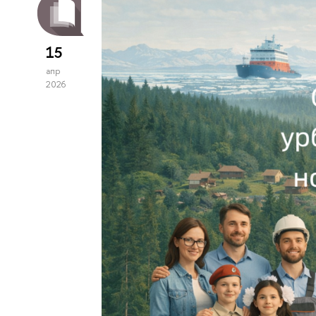
15
апр
2026