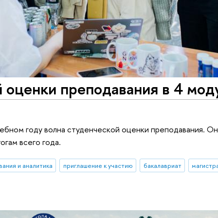
 оценки преподавания в 4 мод
чебном году волна студенческой оценки преподавания. О
огам всего года.
вания и аналитика
приглашение к участию
бакалавриат
магистр