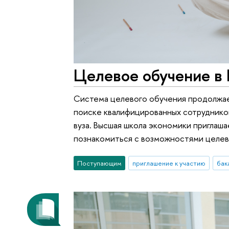
Целевое обучение в
Система целевого обучения продолжает
поиске квалифицированных сотрудников
вуза. Высшая школа экономики приглаша
познакомиться с возможностями целев
Поступающим
приглашение к участию
бак