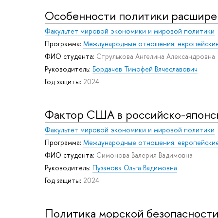
Особенности политики расширен
Факультет мировой экономики и мировой политики
Программа:
Международные отношения: европейские
ФИО студента:
Струлькова Ангелина Александровна
Руководитель:
Бордачев Тимофей Вячеславович
Год защиты:
2024
Фактор США в российско-японск
Факультет мировой экономики и мировой политики
Программа:
Международные отношения: европейские
ФИО студента:
Симонова Валерия Вадимовна
Руководитель:
Пузанова Ольга Вадимовна
Год защиты:
2024
Политика морской безопасности