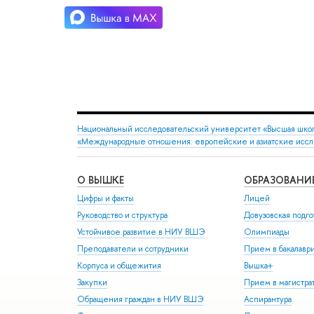
Национальный исследовательский университет «Высшая шко
«Международные отношения: европейские и азиатские иссл
О ВЫШКЕ
ОБРАЗОВАНИ
Цифры и факты
Лицей
Руководство и структура
Довузовская подго
Устойчивое развитие в НИУ ВШЭ
Олимпиады
Преподаватели и сотрудники
Прием в бакалавр
Корпуса и общежития
Вышка+
Закупки
Прием в магистра
Обращения граждан в НИУ ВШЭ
Аспирантура