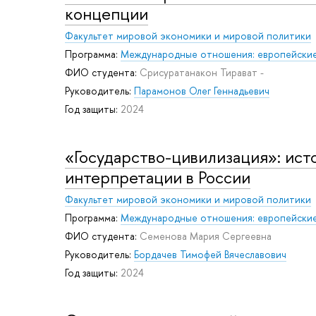
концепции
Факультет мировой экономики и мировой политики
Программа:
Международные отношения: европейские
ФИО студента:
Срисуратанакон Тирават -
Руководитель:
Парамонов Олег Геннадьевич
Год защиты:
2024
«Государство-цивилизация»: ис
интерпретации в России
Факультет мировой экономики и мировой политики
Программа:
Международные отношения: европейские
ФИО студента:
Семенова Мария Сергеевна
Руководитель:
Бордачев Тимофей Вячеславович
Год защиты:
2024