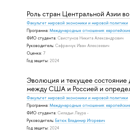
Роль стран Центральной Азии в
Факультет мировой экономики и мировой политики
Программа:
Международные отношения: европейские
ФИО студента:
Свистунов Никита Александрович
Руководитель:
Сафранчук Иван Алексеевич
Оценка:
7
Год защиты:
2024
Эволюция и текущее состояние 
между США и Россией и определ
Факультет мировой экономики и мировой политики
Программа:
Международные отношения: европейские
ФИО студента:
Силадьи Лаура -
Руководитель:
Батюк Владимир Игоревич
Год защиты:
2024