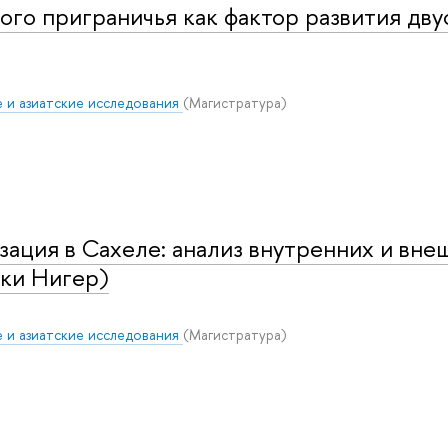
го приграничья как фактор развития дв
 и азиатские исследования
(Магистратура)
ация в Сахеле: анализ внутренних и вне
ики Нигер)
 и азиатские исследования
(Магистратура)