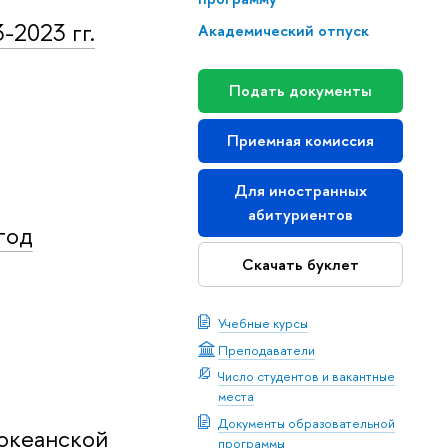
2023 гг.
Академический отпуск
Подать документы
Приемная комиссия
Для иностранных
абитуриентов
год
Скачать буклет
Учебные курсы
Преподаватели
Число студентов и вакантные
места
Документы образовательной
океанской
программы