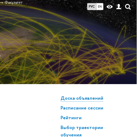
Факультет
РУС
EN
»
Доска объявлений
Расписание сессии
Рейтинги
Выбор траектории
обучения