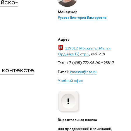
айско-
Менеджер
Русева Виктория Викторовна
Адрес
119017, Москва, ул.Малая
Ордынка 17, стр.1
, каб. 218
Тел.: +7 (495) 772-95-90 * 23817
 контексте
E-mail:
irmaster@hse.ru
Учебный офис
Выразительная кнопка
для предложений и замечаний,