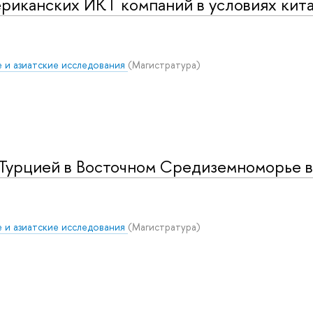
риканских ИКТ компаний в условиях кит
 и азиатские исследования
(Магистратура)
 Турцией в Восточном Средиземноморье в
 и азиатские исследования
(Магистратура)