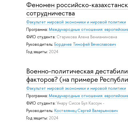
Феномен российско-казахстанско
сотрудничества
Факультет мировой экономики и мировой политики
Программа:
Международные отношения: европейские
ФИО студента:
Старикова Алена Вениаминовна
Руководитель:
Бордачев Тимофей Вячеславович
Год защиты:
2024
Военно-политическая дестабилиз
факторов? (на примере Республ
Факультет мировой экономики и мировой политики
Программа:
Международные отношения: европейские
ФИО студента:
Умару Сиссе Бул Кассум -
Руководитель:
Костелянец Сергей Валерьянович
Год защиты:
2024