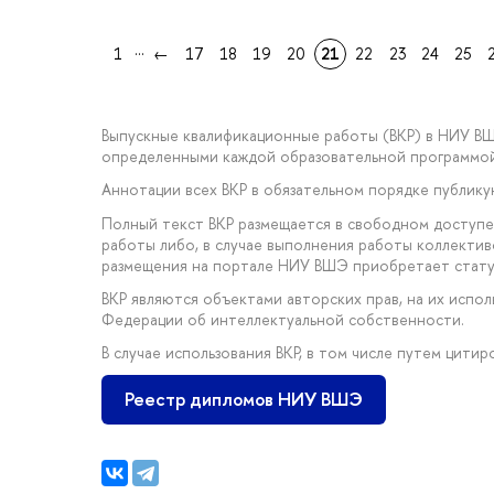
...
1
←
17
18
19
20
21
22
23
24
25
Выпускные квалификационные работы (ВКР) в НИУ В
определенными каждой образовательной программой
Аннотации всех ВКР в обязательном порядке публик
Полный текст ВКР размещается в свободном доступе
работы либо, в случае выполнения работы коллектив
размещения на портале НИУ ВШЭ приобретает стату
ВКР являются объектами авторских прав, на их исп
Федерации об интеллектуальной собственности.
В случае использования ВКР, в том числе путем цити
Реестр дипломов НИУ ВШЭ