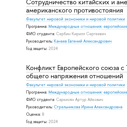
Сотрудничество китайских и аме
американского противостояния
Факультет мировой экономики и мировой политики
Программа:
Международные отношения: европейские
ФИО студента:
Сербин Кирилл Сергеевич
Руководитель:
Канаев Евгений Александрович
Год защиты:
2024
Конфликт Европейского союза с
общего напряжения отношений
Факультет мировой экономики и мировой политики
Программа:
Международные отношения: европейские
ФИО студента:
Саркисян Артур Айкович
Руководитель:
Стрельникова Ирина Александровна
Оценка:
8
Год защиты:
2024