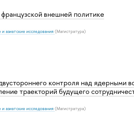
о французской внешней политике
 и азиатские исследования
(Магистратура)
двустороннего контроля над ядерными 
ение траекторий будущего сотрудничес
 и азиатские исследования
(Магистратура)