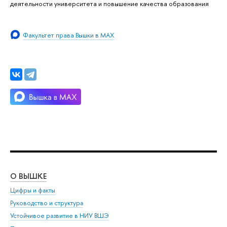
деятельности университета и повышение качества образования
Факультет права Вышки в MAX
О ВЫШКЕ
ОБ
Цифры и факты
Ли
Руководство и структура
Дов
Устойчивое развитие в НИУ ВШЭ
Ол