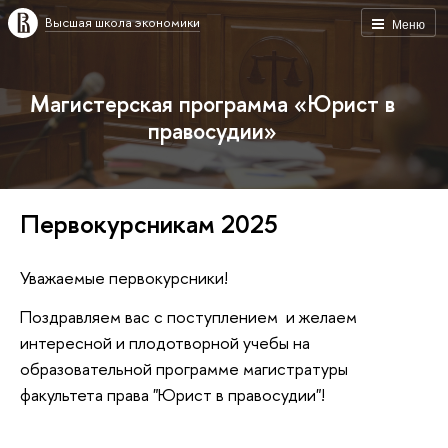
Высшая школа экономики
Меню
Магистерская программа «Юрист в
правосудии»
Первокурсникам 2025
Уважаемые первокурсники!
Поздравляем вас с поступлением и желаем
интересной и плодотворной учебы на
образовательной программе магистратуры
факультета права "Юрист в правосудии"!