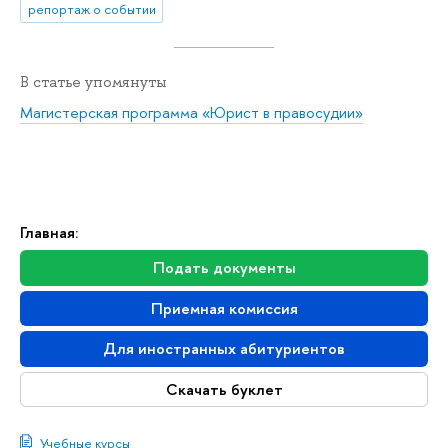
репортаж о событии
В статье упомянуты
Магистерская программа «Юрист в правосудии»
Главная:
Подать документы
Приемная комиссия
Для иностранных абитуриентов
Скачать буклет
Учебные курсы