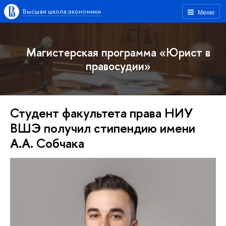
Высшая школа экономики
Меню
Магистерская программа «Юрист в
правосудии»
Студент факультета права НИУ
ВШЭ получил стипендию имени
А.А. Собчака