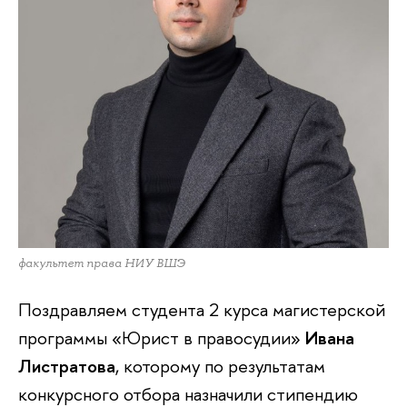
факультет права НИУ ВШЭ
Поздравляем студента 2 курса магистерской
программы «Юрист в правосудии»
Ивана
Листратова
, которому по результатам
конкурсного отбора назначили стипендию