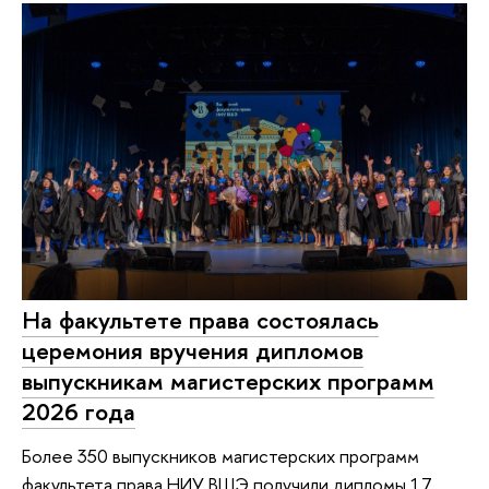
На факультете права состоялась
церемония вручения дипломов
выпускникам магистерских программ
2026 года
Более 350 выпускников магистерских программ
факультета права НИУ ВШЭ получили дипломы 17