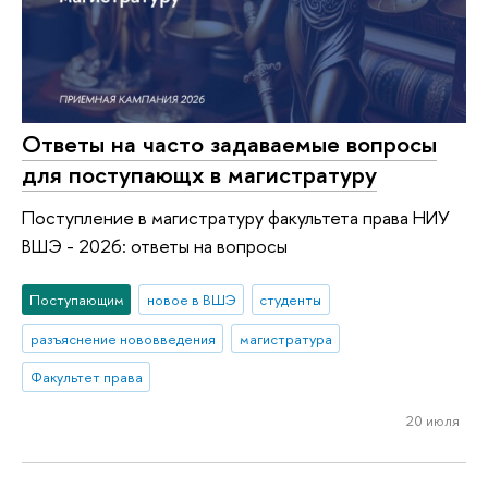
Ответы на часто задаваемые вопросы
для поступающх в магистратуру
Поступление в магистратуру факультета права НИУ
ВШЭ - 2026: ответы на вопросы
Поступающим
новое в ВШЭ
студенты
разъяснение нововведения
магистратура
Факультет права
20 июля