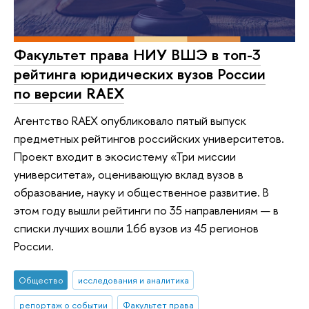
Факультет права НИУ ВШЭ в топ-3
рейтинга юридических вузов России
по версии RAEX
Агентство RAEX опубликовало пятый выпуск
предметных рейтингов российских университетов.
Проект входит в экосистему «Три миссии
университета», оценивающую вклад вузов в
образование, науку и общественное развитие. В
этом году вышли рейтинги по 35 направлениям — в
списки лучших вошли 166 вузов из 45 регионов
России.
Общество
исследования и аналитика
репортаж о событии
Факультет права