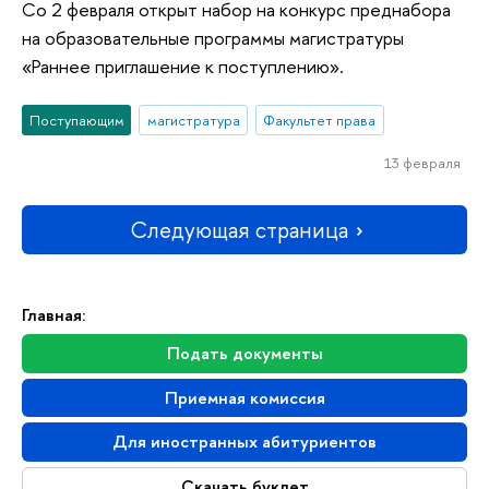
Со 2 февраля открыт набор на конкурс преднабора
на образовательные программы магистратуры
«Раннее приглашение к поступлению».
Поступающим
магистратура
Факультет права
13 февраля
Следующая страница
Главная:
Подать документы
Приемная комиссия
Для иностранных абитуриентов
Скачать буклет