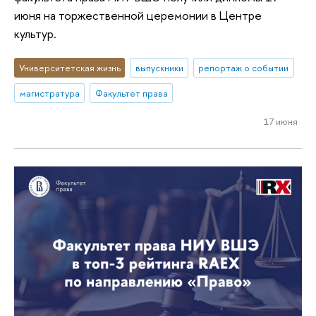
июня на торжественной церемонии в Центре
культур.
Университетская жизнь
выпускники
репортаж о событии
магистратура
Факультет права
17 июня