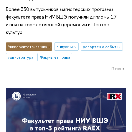
Более 350 выпускников магистерских программ
факультета права НИУ ВШЭ получили дипломы 17
июня на торжественной церемонии в Центре
культур.
Университетская жизнь
выпускники
репортаж о событии
магистратура
Факультет права
17 июня