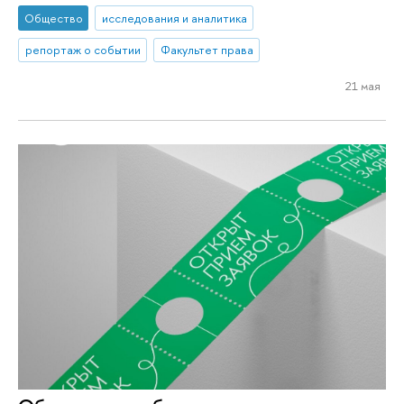
Общество
исследования и аналитика
репортаж о событии
Факультет права
21 мая