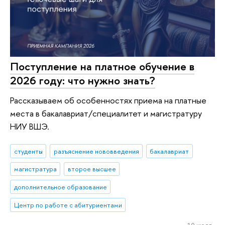
Поступление на платное обучение в
2026 году: что нужно знать?
Рассказываем об особенностях приема на платные
места в бакалавриат/специалитет и магистратуру
НИУ ВШЭ.
студенты
разъяснение нововведения
бакалавриат
магистратура
второе высшее
дополнительное образование
Центр по работе с абитуриентами
10 июля