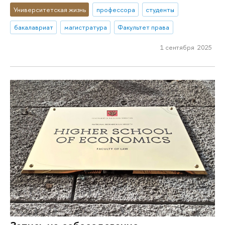
Университетская жизнь
профессора
студенты
бакалавриат
магистратура
Факультет права
1 сентября 2025