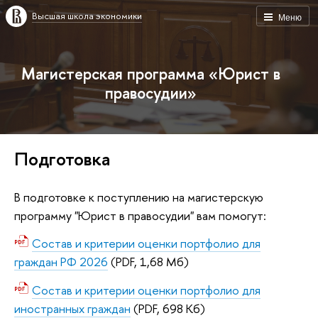
Высшая школа экономики
Меню
Магистерская программа «Юрист в
правосудии»
Подготовка
В подготовке к поступлению на магистерскую
программу "Юрист в правосудии" вам помогут:
Состав и критерии оценки портфолио для
граждан РФ 2026
(PDF, 1,68 Мб)
Состав и критерии оценки портфолио для
иностранных граждан
(PDF, 698 Кб)