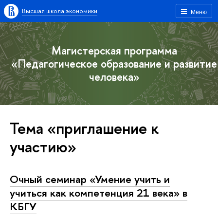
Высшая школа экономики
Меню
Магистерская программа
«Педагогическое образование и развитие
человека»
Тема «приглашение к
участию»
Очный семинар «Умение учить и
учиться как компетенция 21 века» в
КБГУ