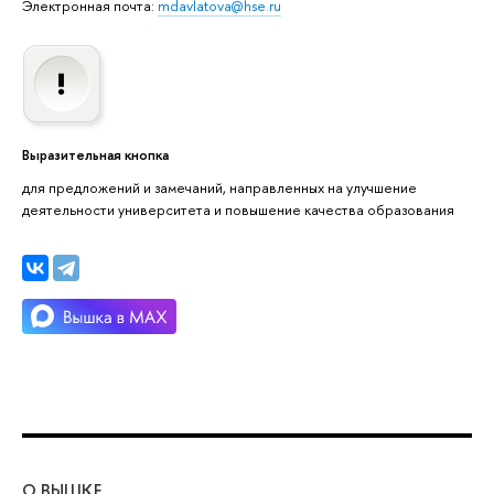
Электронная почта:
mdavlatova@hse.ru
Выразительная кнопка
для предложений и замечаний, направленных на улучшение
деятельности университета и повышение качества образования
О ВЫШКЕ
ОБ