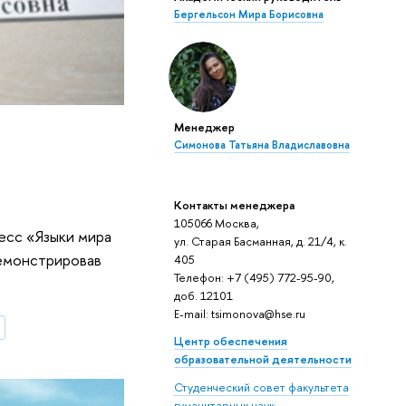
Бергельсон Мира Борисовна
Менеджер
Симонова Татьяна Владиславовна
Контакты менеджера
105066 Москва,
есс «Языки мира
ул. Старая Басманная, д. 21/4, к.
демонстрировав
405
Телефон: +7 (495) 772-95-90,
доб. 12101
E-mail: tsimonova@hse.ru
Центр обеспечения
образовательной деятельности
Студенческий совет факультета
гуманитарных наук