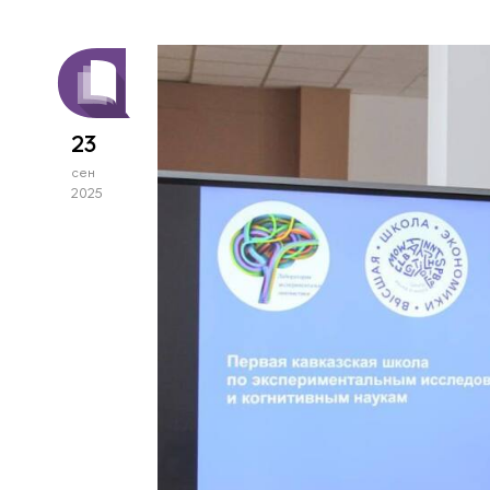
23
сен
2025