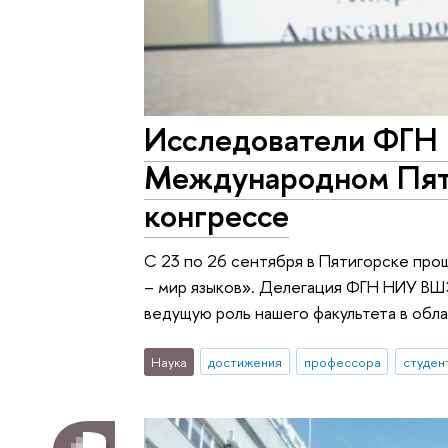
Исследователи ФГН 
Международном Пят
конгрессе
С 23 по 26 сентября в Пятигорске про
– мир языков». Делегация ФГН НИУ ВШ
ведущую роль нашего факультета в обл
Наука
достижения
профессора
студен