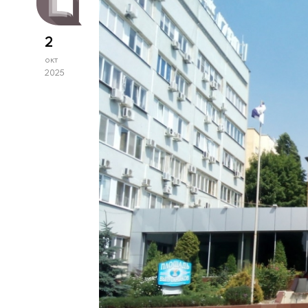
2
окт
2025