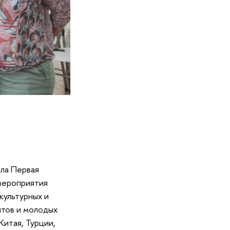
шла Первая
 мероприятия
культурных и
нтов и молодых
Китая, Турции,