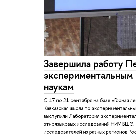
Завершила работу Пе
экспериментальным 
наукам
С 17 по 21 сентября на базе «Горная 
Кавказская школа по экспериментальн
выступили Лаборатория эксперименталь
этноязыковых исследований НИУ ВШЭ. 
исследователей из разных регионов Рос