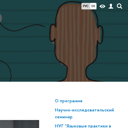
РУС
EN
О программе
Научно-исследовательский
семинар
НУГ "Языковые практики в