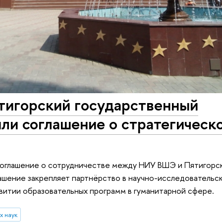
игорский государственный
ли соглашение о стратегическ
 соглашение о сотрудничестве между НИУ ВШЭ и Пятигорс
ашение закрепляет партнёрство в научно-исследовательс
звитии образовательных программ в гуманитарной сфере.
х наук