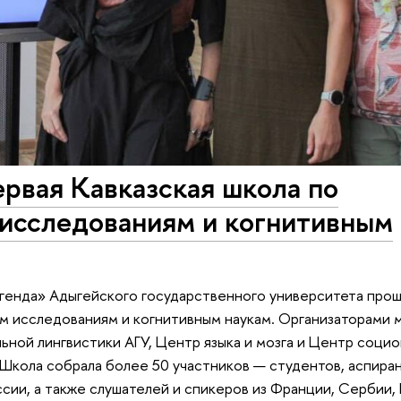
рвая Кавказская школа по
исследованиям и когнитивным
легенда» Адыгейского государственного университета про
ым исследованиям и когнитивным наукам. Организаторами
ной лингвистики АГУ, Центр языка и мозга и Центр социо
Школа собрала более 50 участников — студентов, аспира
сии, а также слушателей и спикеров из Франции, Сербии, 