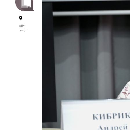
9
окт
2025