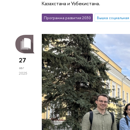
Казахстана и Узбекистана.
Программа развития 2030
Вышка социальная
27
авг
2025