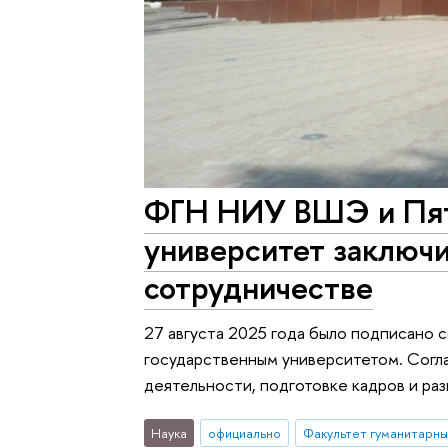
ФГН НИУ ВШЭ и Пят
университет заключи
сотрудничестве
27 августа 2025 года было подписано
государственным университетом. Согл
деятельности, подготовке кадров и ра
Наука
официально
Факультет гуманитарны