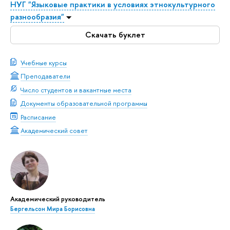
НУГ "Языковые практики в условиях этнокультурного
разнообразия"
Скачать буклет
Учебные курсы
Преподаватели
Число студентов и вакантные места
Документы образовательной программы
Расписание
Академический совет
Академический руководитель
Бергельсон Мира Борисовна