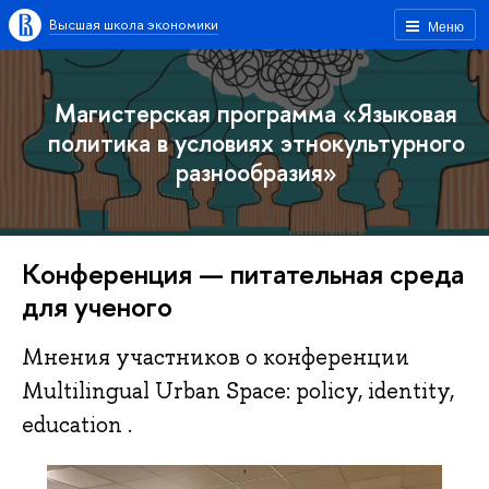
Высшая школа экономики
Меню
Магистерская программа «Языковая
политика в условиях этнокультурного
разнообразия»
Конференция — питательная среда
для ученого
Мнения участников о конференции
Multilingual Urban Space: policy, identity,
education .