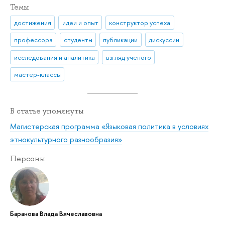
Темы
достижения
идеи и опыт
конструктор успеха
профессора
студенты
публикации
дискуссии
исследования и аналитика
взгляд ученого
мастер-классы
В статье упомянуты
Магистерская программа «Языковая политика в условиях
этнокультурного разнообразия»
Персоны
Баранова Влада Вячеславовна