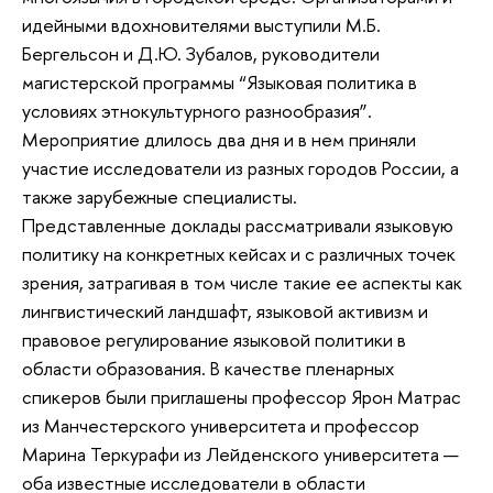
идейными вдохновителями выступили М.Б.
Бергельсон и Д.Ю. Зубалов, руководители
магистерской программы “Языковая политика в
условиях этнокультурного разнообразия”.
Мероприятие длилось два дня и в нем приняли
участие исследователи из разных городов России, а
также зарубежные специалисты.
Представленные доклады рассматривали языковую
политику на конкретных кейсах и с различных точек
зрения, затрагивая в том числе такие ее аспекты как
лингвистический ландшафт, языковой активизм и
правовое регулирование языковой политики в
области образования. В качестве пленарных
спикеров были приглашены профессор Ярон Матрас
из Манчестерского университета и профессор
Марина Теркурафи из Лейденского университета —
оба известные исследователи в области