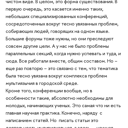
чистом виде. В целом, это форма существования. В
первую очередь, это касается именно таких,
небольших специализированных конференций,
сосредоточенных вокруг тесно увязанных проблем,
собирающих людей, говорящих на одном языке.
Большие форумы тоже нужны, но они преследуют
совсем другие цели. А у нас не было проблемы
параллельных секций, когда нужно успевать и туда, и
сюда. Все работали вместе, общим составом. Но –
еще раз повторю – это связано с тем, что тематика
была тесно увязана вокруг комплекса проблем
мультиязычия в городской среде.
Кроме того, конференции вообще, но в
особенности такие, абсолютно необходимы для
молодых, начинающих ученых. Это самая что ни есть
главная научная практика. Конечно, наряду с
написанием статей. Но писать статьи это
деятельность индивидуальная, а здесь — научная