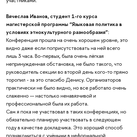
участниками.
Вячеслав Иванов, студент 1-го курса
магистерской программы “Языковая политика в
условиях этнокультурного разнообразия”
:
Конференция прошла на очень хорошем уровне, это
видно даже если поприсутствовать на ней всего
лишь 3 часа. Во-первых, была очень лёгкая
непринужденная обстановка, не было такого, что
руководитель секции во второй день кого-то прямо
торопил - за это спасибо Денису. Организаторов
практически не было видно, но все работало очень
слаженно — настолько ненавязчивой и
профессиональной была их работа.
Сам я пока не участвовал в таких конференциях, но
обязательно планирую участвовать в следующем
году в качестве докладчика. Это хороший способ
познакомиться с учёными в неформальной