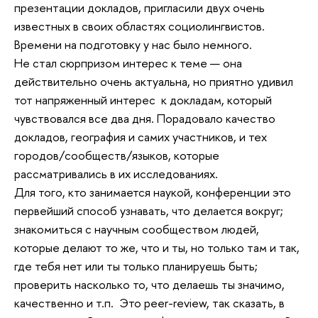
презентации докладов, пригласили двух очень
известных в своих областях социолингвистов.
Времени на подготовку у нас было немного.
Не стал сюрпризом интерес к теме — она
действительно очень актуальна, но приятно удивил
тот напряженный интерес к докладам, который
чувствовался все два дня. Порадовало качество
докладов, география и самих участников, и тех
городов/сообществ/языков, которые
рассматривались в их исследованиях.
Для того, кто занимается наукой, конференции это
первейший способ узнавать, что делается вокруг;
знакомиться с научным сообществом людей,
которые делают то же, что и ты, но только там и так,
где тебя нет или ты только планируешь быть;
проверить насколько то, что делаешь ты значимо,
качественно и т.п. Это peer-review, так сказать, в