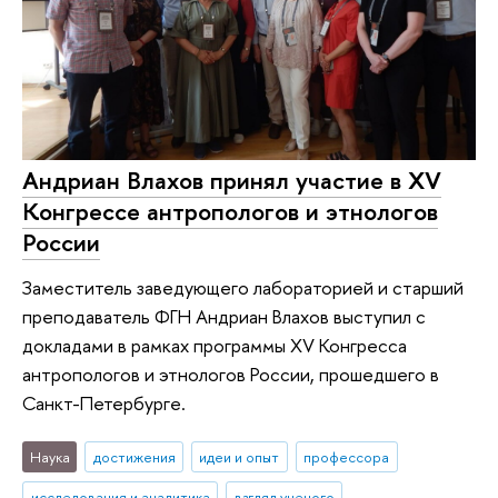
Андриан Влахов принял участие в XV
Конгрессе антропологов и этнологов
России
Заместитель заведующего лабораторией и старший
преподаватель ФГН Андриан Влахов выступил с
докладами в рамках программы XV Конгресса
антропологов и этнологов России, прошедшего в
Санкт-Петербурге.
Наука
достижения
идеи и опыт
профессора
исследования и аналитика
взгляд ученого