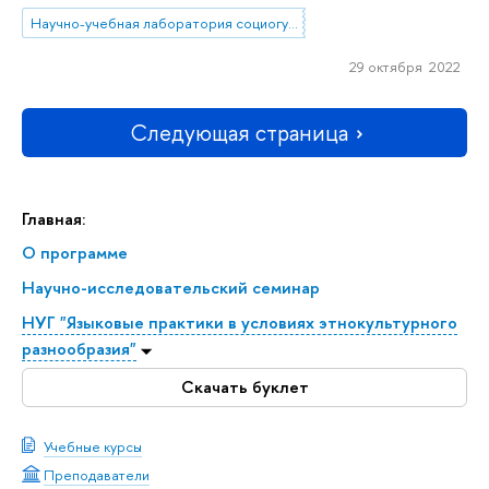
Научно-учебная лаборатория социогуманитарных исследований Севера и Арктики
29 октября 2022
Следующая страница
Главная:
О программе
Научно-исследовательский семинар
НУГ "Языковые практики в условиях этнокультурного
разнообразия"
Скачать буклет
Учебные курсы
Преподаватели