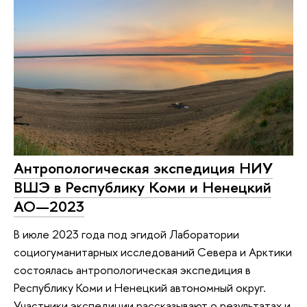
Антропологическая экспедиция НИУ
ВШЭ в Республику Коми и Ненецкий
АО—2023
В июле 2023 года под эгидой Лаборатории
социогуманитарных исследований Севера и Арктики
состоялась антропологическая экспедиция в
Республику Коми и Ненецкий автономный округ.
Участники экспедиции рассказывают о результатах и