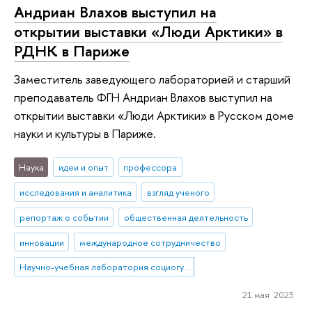
Андриан Влахов выступил на
открытии выставки «Люди Арктики» в
РДНК в Париже
Заместитель заведующего лабораторией и старший
преподаватель ФГН Андриан Влахов выступил на
открытии выставки «Люди Арктики» в Русском доме
науки и культуры в Париже.
Наука
идеи и опыт
профессора
исследования и аналитика
взгляд ученого
репортаж о событии
общественная деятельность
инновации
международное сотрудничество
Научно-учебная лаборатория социогуманитарных исследований Севера и Арктики
21 мая 2023