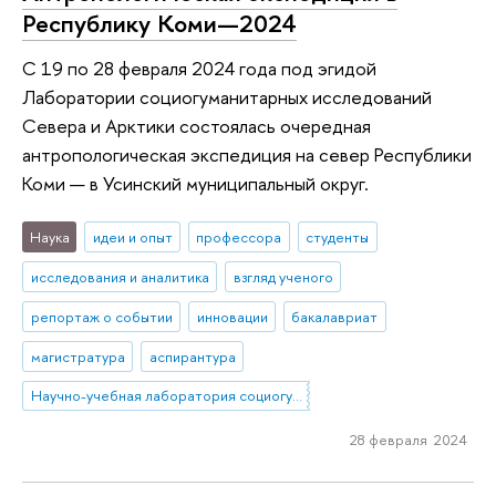
Республику Коми—2024
С 19 по 28 февраля 2024 года под эгидой
Лаборатории социогуманитарных исследований
Севера и Арктики состоялась очередная
антропологическая экспедиция на север Республики
Коми — в Усинский муниципальный округ.
Наука
идеи и опыт
профессора
студенты
исследования и аналитика
взгляд ученого
репортаж о событии
инновации
бакалавриат
магистратура
аспирантура
Научно-учебная лаборатория социогуманитарных исследований Севера и Арктики
28 февраля 2024