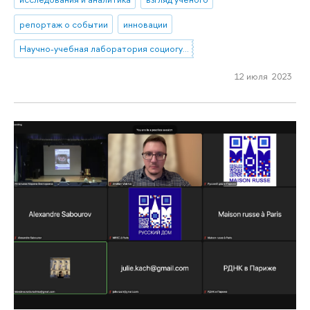
репортаж о событии
инновации
Научно-учебная лаборатория социогуманитарных исследований Севера и Арктики
12 июля 2023