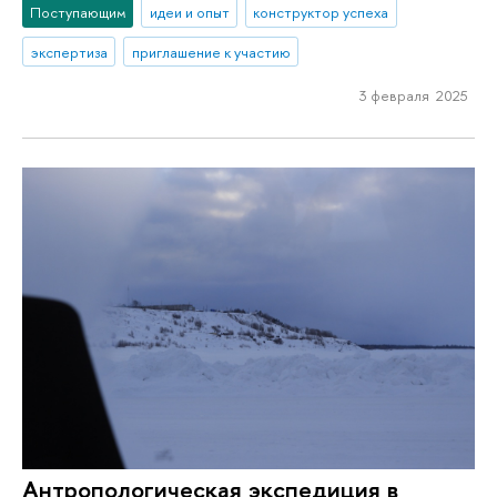
Поступающим
идеи и опыт
конструктор успеха
экспертиза
приглашение к участию
3 февраля 2025
Антропологическая экспедиция в