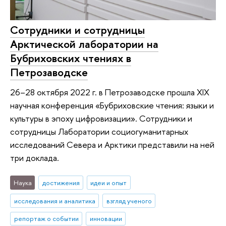
Сотрудники и сотрудницы
Арктической лаборатории на
Бубриховских чтениях в
Петрозаводске
26–28 октября 2022 г. в Петрозаводске прошла XIX
научная конференция «Бубриховские чтения: языки и
культуры в эпоху цифровизации». Сотрудники и
сотрудницы Лаборатории социогуманитарных
исследований Севера и Арктики представили на ней
три доклада.
Наука
достижения
идеи и опыт
исследования и аналитика
взгляд ученого
репортаж о событии
инновации