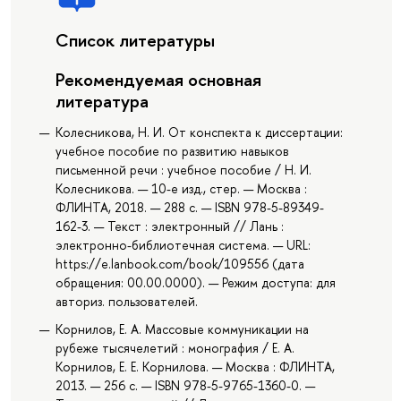
Список литературы
Рекомендуемая основная
литература
Колесникова, Н. И. От конспекта к диссертации:
учебное пособие по развитию навыков
письменной речи : учебное пособие / Н. И.
Колесникова. — 10-е изд., стер. — Москва :
ФЛИНТА, 2018. — 288 с. — ISBN 978-5-89349-
162-3. — Текст : электронный // Лань :
электронно-библиотечная система. — URL:
https://e.lanbook.com/book/109556 (дата
обращения: 00.00.0000). — Режим доступа: для
авториз. пользователей.
Корнилов, Е. А. Массовые коммуникации на
рубеже тысячелетий : монография / Е. А.
Корнилов, Е. Е. Корнилова. — Москва : ФЛИНТА,
2013. — 256 с. — ISBN 978-5-9765-1360-0. —