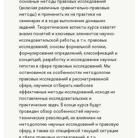
основные методы правовых исследований
(включая различные сравнительно-правовые
методы) и применить их на практике на
семинарах и в ходе выполнения домашних
заданий. Теоретические аспекты курса охватят
анализ понятий и ключевых элементов научно-
исследовательской работы, в т.ч. правовых
исследований, основы формальной логики,
формулирования определений, классификаций и
концепций, разработку и исследование научных
гипотез в сфере правовых исследований. Мы
остановимся на особенностях методологии
правовых исследований в рассматриваемой
сфере, научимся отбирать наиболее
эффективные методы исследований, исходя из
поставленных исследовательских и
практических задач. В конце курса будут
проведен обзор особенностей научно-
технических революций, их влиянием на
методологию научных исследований и правовую
сферу, а также со спецификой текущей ситуации
в сфере правовых исследований, в т.ч.