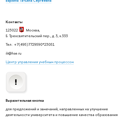
Варзина Татьяна Сергеевна
Контакты
123022
Москва
,
Б. Трехсвятительский пер., д. 3, к.333
Тел.: +7(495)7729590*23051
ilr@hse.ru
Центр управления учебным процессом
Выразительная кнопка
для предложений и замечаний, направленных на улучшение
деятельности университета и повышение качества образования