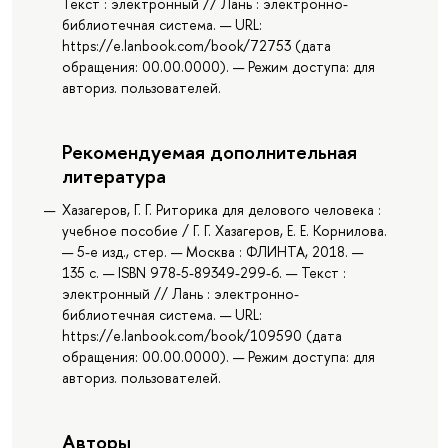
Текст : электронный // Лань : электронно-
библиотечная система. — URL:
https://e.lanbook.com/book/72753 (дата
обращения: 00.00.0000). — Режим доступа: для
авториз. пользователей.
Рекомендуемая дополнительная
литература
Хазагеров, Г. Г. Риторика для делового человека :
учебное пособие / Г. Г. Хазагеров, Е. Е. Корнилова.
— 5-е изд., стер. — Москва : ФЛИНТА, 2018. —
135 с. — ISBN 978-5-89349-299-6. — Текст :
электронный // Лань : электронно-
библиотечная система. — URL:
https://e.lanbook.com/book/109590 (дата
обращения: 00.00.0000). — Режим доступа: для
авториз. пользователей.
Авторы