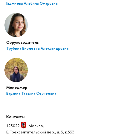
Гаджиева Альбина Омаровна
Соруководитель
Трубина Виолетта Александровна
Менеджер
Варзина Татьяна Сергеевна
Контакты
123022
Москва
,
Б. Трехсвятительский пер., д. 3, к.333