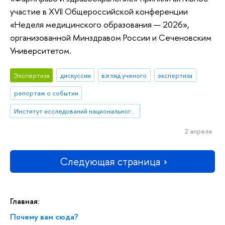
участие в XVII Общероссийской конференции
«Неделя медицинского образования — 2026»,
организованной Минздравом России и Сеченовским
Университетом.
Экспертиза
дискуссии
взгляд ученого
экспертиза
репортаж о событии
Институт исследований национального и сравнительного права
2 апреля
Следующая страница
Главная:
Почему вам сюда?