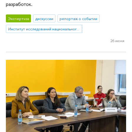
разработок.
Экспертиза
дискуссии
репортаж о событии
Институт исследований национального и сравнительного права
26 июня