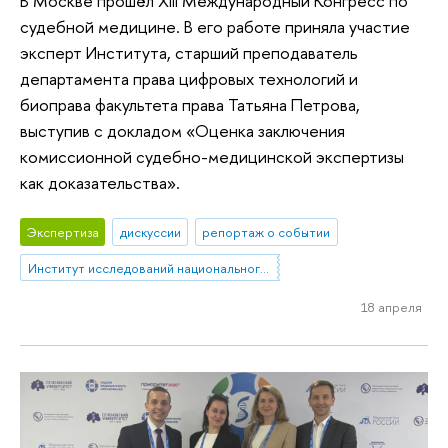
В Москве прошёл XIII Международный Конгресс по
судебной медицине. В его работе приняла участие
эксперт Института, старший преподаватель
департамента права цифровых технологий и
биоправа факультета права Татьяна Петрова,
выступив с докладом «Оценка заключения
комиссионной судебно-медицинской экспертизы
как доказательства».
Экспертиза
дискуссии
репортаж о событии
Институт исследований национального и сравнительного права
18 апреля