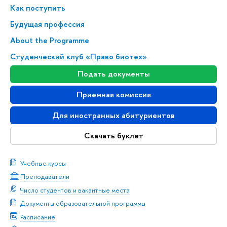
Как поступить
Будущая профессия
About the Programme
Студенческий клуб «Право биотех»
Подать документы
Приемная комиссия
Для иностранных абитуриентов
Скачать буклет
Учебные курсы
Преподаватели
Число студентов и вакантные места
Документы образовательной программы
Расписание