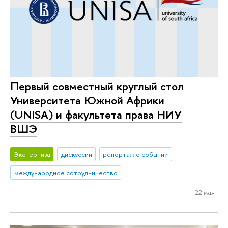
Первый совместный круглый стол
Университета Южной Африки
(UNISA) и факультета права НИУ
ВШЭ
Экспертиза
дискуссии
репортаж о событии
международное сотрудничество
22 мая