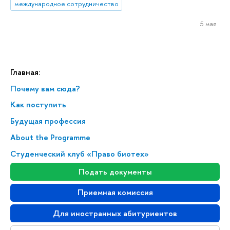
международное сотрудничество
5 мая
Главная:
Почему вам сюда?
Как поступить
Будущая профессия
About the Programme
Студенческий клуб «Право биотех»
Подать документы
Приемная комиссия
Для иностранных абитуриентов