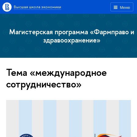
Высшая школа экономики
Меню
Магистерская программа «Фармправо и
здравоохранение»
Тема «международное
сотрудничество»