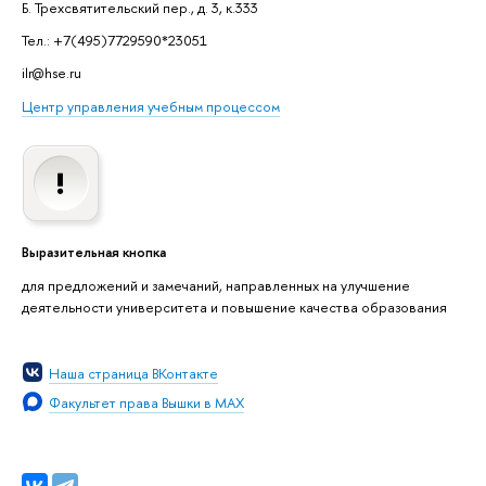
Б. Трехсвятительский пер., д. 3, к.333
Тел.: +7(495)7729590*23051
ilr@hse.ru
Центр управления учебным процессом
Выразительная кнопка
для предложений и замечаний, направленных на улучшение
деятельности университета и повышение качества образования
Наша страница ВКонтакте
Факультет права Вышки в MAX