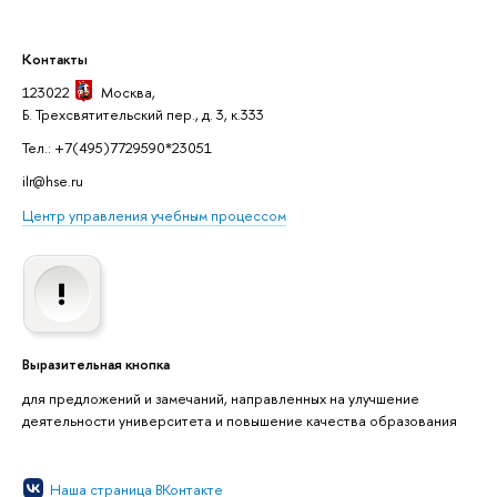
Контакты
123022
Москва
,
Б. Трехсвятительский пер., д. 3, к.333
Тел.: +7(495)7729590*23051
ilr@hse.ru
Центр управления учебным процессом
Выразительная кнопка
для предложений и замечаний, направленных на улучшение
деятельности университета и повышение качества образования
Наша страница ВКонтакте