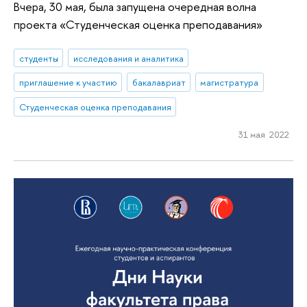
Вчера, 30 мая, была запущена очередная волна
проекта «Студенческая оценка преподавания»
студенты
исследования и аналитика
приглашение к участию
бакалавриат
магистратура
Студенческая оценка преподавания
31 мая 2022