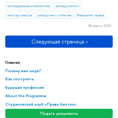
исследования и аналитика
взгляд ученого
мастер-классы
репортаж о событии
Факультет права
26 марта 2022
Следующая страница
Главная:
Почему вам сюда?
Как поступить
Будущая профессия
About the Programme
Студенческий клуб «Право биотех»
Подать документы